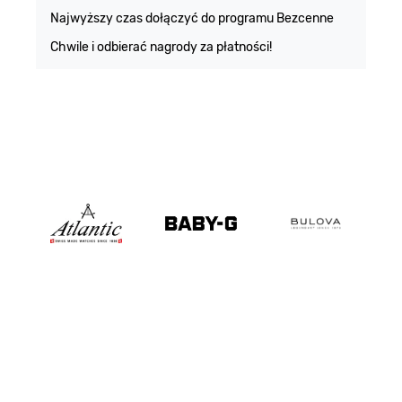
m
Najwyższy czas dołączyć do programu Bezcenne
Chwile i odbierać nagrody za płatności!