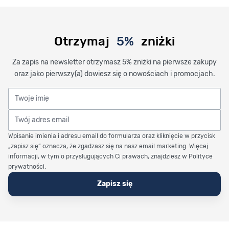
Otrzymaj
5%
zniżki
Za zapis na newsletter otrzymasz 5% zniżki na pierwsze zakupy
oraz jako pierwszy(a) dowiesz się o nowościach i promocjach.
Twoje imię
Twój adres email
Wpisanie imienia i adresu email do formularza oraz kliknięcie w przycisk
„zapisz się” oznacza, że zgadzasz się na nasz email marketing. Więcej
informacji, w tym o przysługujących Ci prawach, znajdziesz w Polityce
prywatności.
Zapisz się
Stopka Timetrend