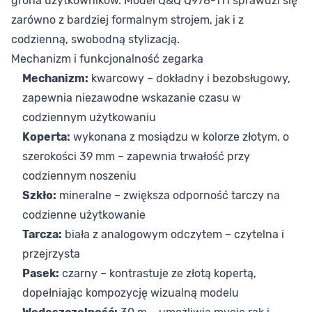
grona użytkowników. Model Q&Q Q978-111 sprawdzi się
zarówno z bardziej formalnym strojem, jak i z
codzienną, swobodną stylizacją.
Mechanizm i funkcjonalność zegarka
Mechanizm:
kwarcowy – dokładny i bezobsługowy,
zapewnia niezawodne wskazanie czasu w
codziennym użytkowaniu
Koperta:
wykonana z mosiądzu w kolorze złotym, o
szerokości 39 mm – zapewnia trwałość przy
codziennym noszeniu
Szkło:
mineralne – zwiększa odporność tarczy na
codzienne użytkowanie
Tarcza:
biała z analogowym odczytem – czytelna i
przejrzysta
Pasek:
czarny – kontrastuje ze złotą kopertą,
dopełniając kompozycję wizualną modelu