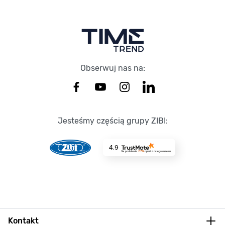
Obserwuj nas na:
Jesteśmy częścią grupy ZIBI:
4.9
Na podstawie
8714
opinii
z całego okresu
Kontakt