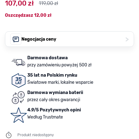
107,00 zł
119,00 zł
Oszczędzasz
12,00 zł
>
Negocjacja ceny
Darmowa dostawa
przy zamówieniu powyżej 500 zł
35 lat na Polskim rynku
Światowe marki, lokalne wsparcie
Darmowa wymiana baterii
przez cały okres gwarancji
4.9/5 Pozytywnych opini
Według Trustmate
Produkt niedostępny