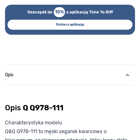
10%
Oszczędź do
z aplikacją Time To Riff
Pobierz aplikację
Opis
Opis
Q Q978-111
Charakterystyka modelu
Q&Q Q978-111 to męski zegarek kwarcowy o