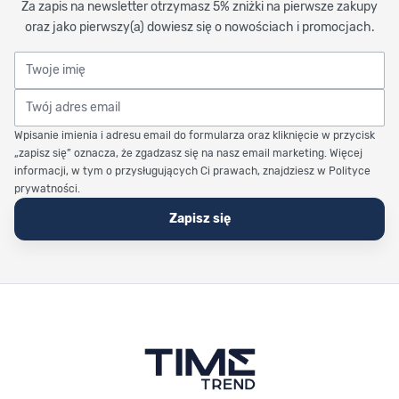
Za zapis na newsletter otrzymasz 5% zniżki na pierwsze zakupy
oraz jako pierwszy(a) dowiesz się o nowościach i promocjach.
Twoje imię
Twój adres email
Wpisanie imienia i adresu email do formularza oraz kliknięcie w przycisk
„zapisz się” oznacza, że zgadzasz się na nasz email marketing. Więcej
informacji, w tym o przysługujących Ci prawach, znajdziesz w Polityce
prywatności.
Zapisz się
Stopka Timetrend