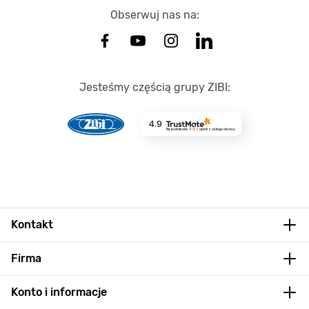
Obserwuj nas na:
Jesteśmy częścią grupy ZIBI:
4.9
Na podstawie
8723
opinii
z całego okresu
Kontakt
Firma
Konto i informacje