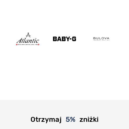
Otrzymaj
5%
zniżki