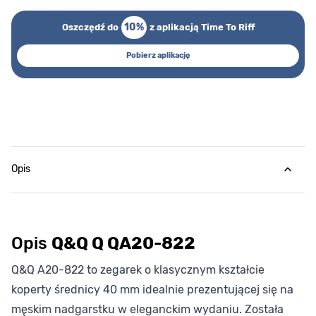
10%
Oszczędź do
z aplikacją Time To Riff
Pobierz aplikację
Opis
Opis
Q&Q Q QA20-822
Q&Q A20-822 to zegarek o klasycznym kształcie
koperty średnicy 40 mm idealnie prezentującej się na
męskim nadgarstku w eleganckim wydaniu. Została