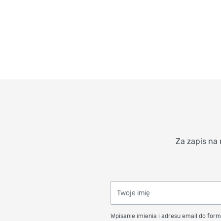
Za zapis na 
Twoje imię
Wpisanie imienia i adresu email do form