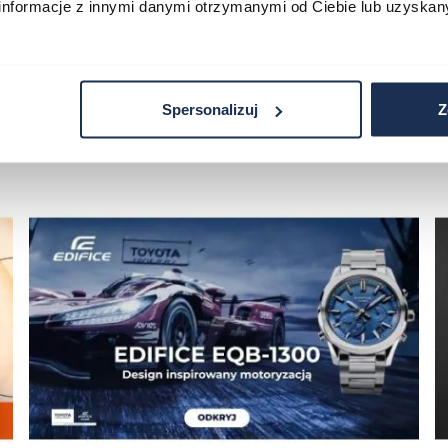
informacje z innymi danymi otrzymanymi od Ciebie lub uzyskan
Spersonalizuj
Z