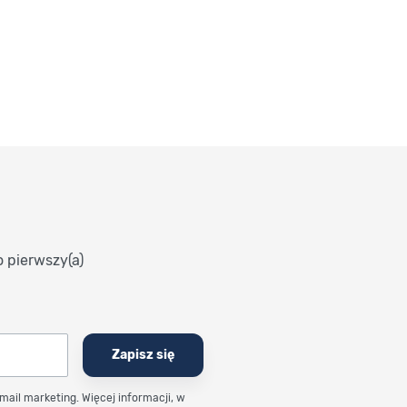
o pierwszy(a)
Zapisz się
email marketing. Więcej informacji, w