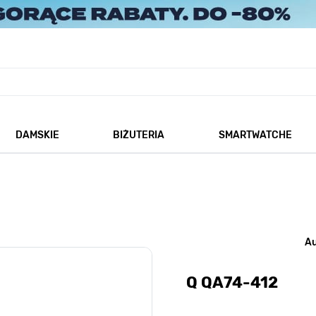
DAMSKIE
BIŻUTERIA
SMARTWATCHE
każ podmenu dla kategorii Męskie
Pokaż podmenu dla kategorii Damskie
Pokaż podmenu dla kategorii
A
Q QA74-412