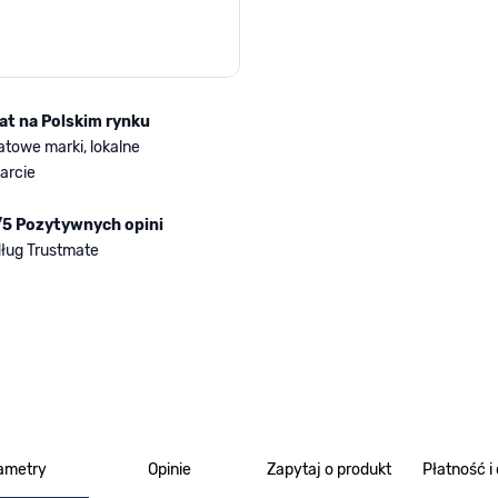
lat na Polskim rynku
atowe marki, lokalne
arcie
/5 Pozytywnych opini
ług Trustmate
ametry
Opinie
Zapytaj o produkt
Płatność i