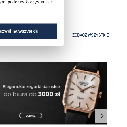
ymi podczas korzystania z
ezwól na wszystkie
ZOBACZ WSZYSTKIE
Atlan