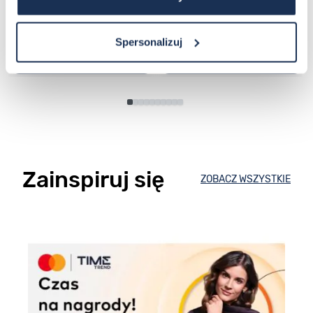
Spersonalizuj
Do koszyka
Do koszyka
Zainspiruj się
ZOBACZ WSZYSTKIE