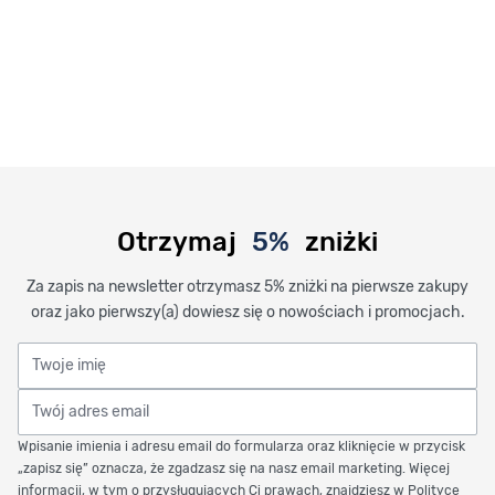
Otrzymaj
5%
zniżki
Za zapis na newsletter otrzymasz 5% zniżki na pierwsze zakupy
oraz jako pierwszy(a) dowiesz się o nowościach i promocjach.
Twoje imię
Twój adres email
Wpisanie imienia i adresu email do formularza oraz kliknięcie w przycisk
„zapisz się” oznacza, że zgadzasz się na nasz email marketing. Więcej
informacji, w tym o przysługujących Ci prawach, znajdziesz w Polityce