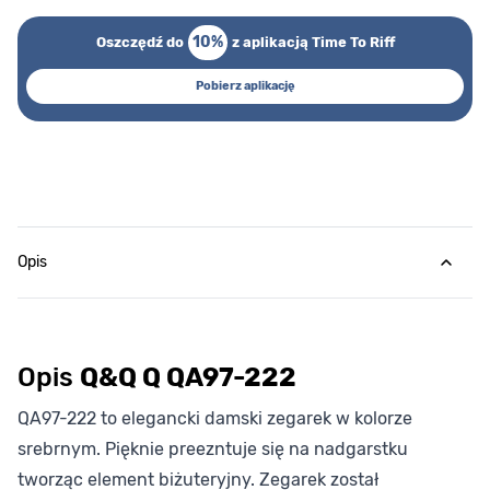
10%
Oszczędź do
z aplikacją Time To Riff
Pobierz aplikację
Opis
Opis
Q&Q Q QA97-222
QA97-222 to elegancki damski zegarek w kolorze
srebrnym. Pięknie preezntuje się na nadgarstku
tworząc element biżuteryjny. Zegarek został