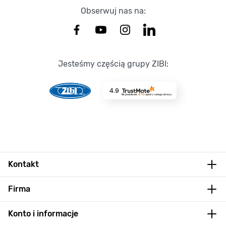
Obserwuj nas na:
Jesteśmy częścią grupy ZIBI:
4.9
Na podstawie
8719
opinii
z całego okresu
Kontakt
Firma
Konto i informacje