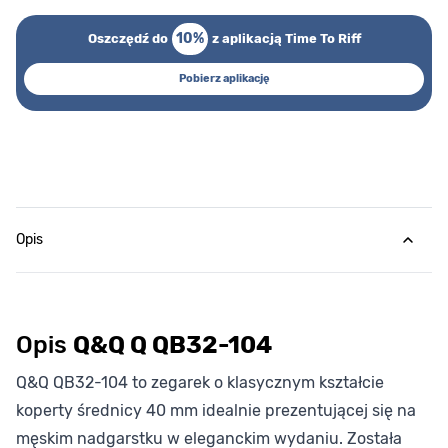
10%
Oszczędź do
z aplikacją Time To Riff
Pobierz aplikację
Opis
Opis
Q&Q Q QB32-104
Q&Q QB32-104 to zegarek o klasycznym kształcie
koperty średnicy 40 mm idealnie prezentującej się na
męskim nadgarstku w eleganckim wydaniu. Została