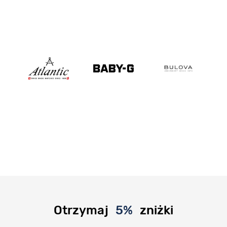
Otrzymaj
5%
zniżki