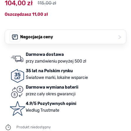
104,00 zł
115,00 zł
Oszczędzasz
11,00 zł
>
Negocjacja ceny
Darmowa dostawa
przy zamówieniu powyżej 500 zł
35 lat na Polskim rynku
Światowe marki, lokalne wsparcie
Darmowa wymiana baterii
przez cały okres gwarancji
4.9/5 Pozytywnych opini
Według Trustmate
Produkt niedostępny