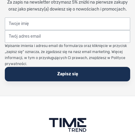
Za zapis na newsletter otrzymasz 5% zniżki na pierwsze zakupy
oraz jako pierwszy(a) dowiesz się o nowościach i promocjach.
Twoje imię
Twój adres email
Wpisanie imienia i adresu email do formularza oraz kliknięcie w przycisk
„zapisz się” oznacza, że zgadzasz się na nasz email marketing. Więcej
informacji, w tym o przysługujących Ci prawach, znajdziesz w Polityce
prywatności.
Zapisz się
Stopka Timetrend