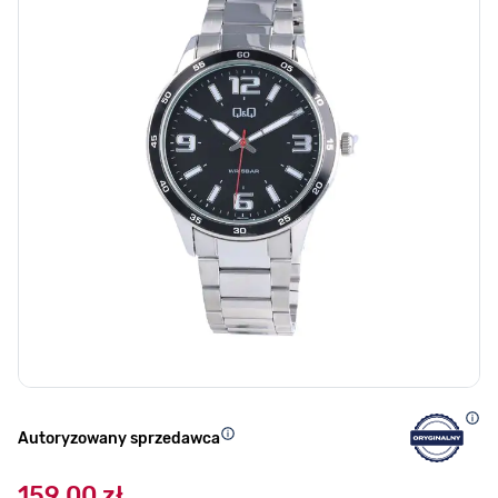
Autoryzowany sprzedawca
159,00 zł