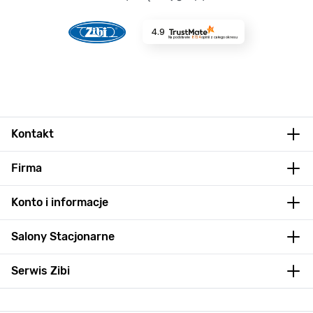
4.9
Na podstawie
8724
opinii
z całego okresu
Kontakt
Firma
Konto i informacje
Salony Stacjonarne
Serwis Zibi