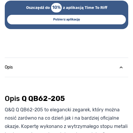
10%
Oszczędź do
z aplikacją Time To Riff
Pobierz aplikację
Opis
Opis
Q QB62-205
Q&Q Q QB62-205 to elegancki zegarek, który można
nosić zarówno na co dzień jak i na bardziej oficjalne
okazje. Kopertę wykonano z wytrzymałego stopu metali