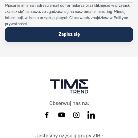
Wpisanie imienia i adresu email do formularza oraz kliknięcie w przycisk
„zapisz się” oznacza, że zgadzasz się na nasz email marketing. Więcej
informacji, w tym o przysługujących Ci prawach, znajdziesz w Polityce
prywatności.
Zapisz się
Stopka Timetrend
Obserwuj nas na:
Jesteśmy częścią grupy ZIBI: