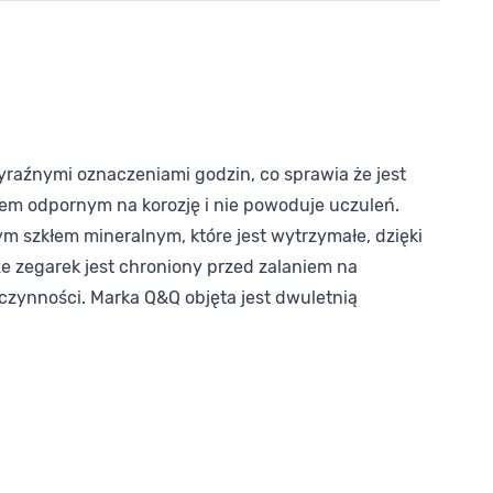
yraźnymi oznaczeniami godzin, co sprawia że jest
iałem odpornym na korozję i nie powoduje uczuleń.
m szkłem mineralnym, które jest wytrzymałe, dzięki
e zegarek jest chroniony przed zalaniem na
zynności. Marka Q&Q objęta jest dwuletnią