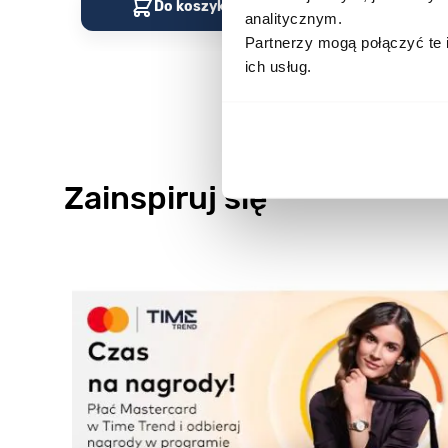
Do koszyka
Do kos
analitycznym.
Partnerzy mogą połączyć te 
ich usług.
Zainspiruj się