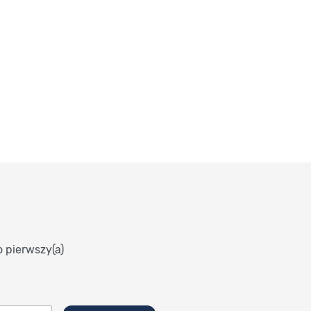
o pierwszy(a)