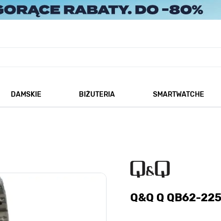
DAMSKIE
BIŻUTERIA
SMARTWATCHE
każ podmenu dla kategorii Męskie
Pokaż podmenu dla kategorii Damskie
Pokaż podmenu dla kategorii
Q&Q Q QB62-22