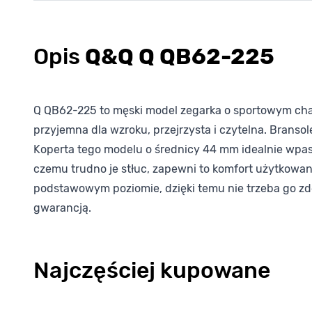
Opis
Q&Q Q QB62-225
Q QB62-225 to męski model zegarka o sportowym chara
przyjemna dla wzroku, przejrzysta i czytelna. Bransol
Koperta tego modelu o średnicy 44 mm idealnie wpasu
czemu trudno je stłuc, zapewni to komfort użytkowan
podstawowym poziomie, dzięki temu nie trzeba go z
gwarancją.
Najczęściej kupowane