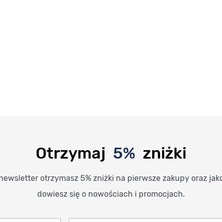
Otrzymaj
5%
zniżki
newsletter otrzymasz 5% zniżki na pierwsze zakupy oraz jak
dowiesz się o nowościach i promocjach.