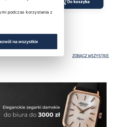
o koszyka
Do koszyka
ymi podczas korzystania z
ezwól na wszystkie
ZOBACZ WSZYSTKIE