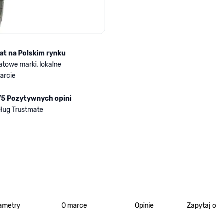
lat na Polskim rynku
atowe marki, lokalne
arcie
/5 Pozytywnych opini
ług Trustmate
ametry
O marce
Opinie
Zapytaj o