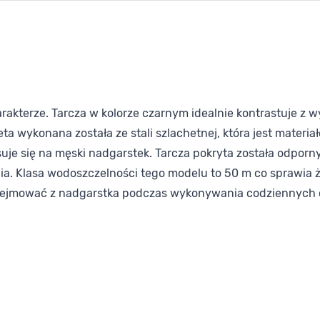
kterze. Tarcza w kolorze czarnym idealnie kontrastuje z w
eta wykonana została ze stali szlachetnej, która jest mater
je się na męski nadgarstek. Tarcza pokryta została odporny
ia. Klasa wodoszczelności tego modelu to 50 m co sprawia ż
dejmować z nadgarstka podczas wykonywania codziennych c