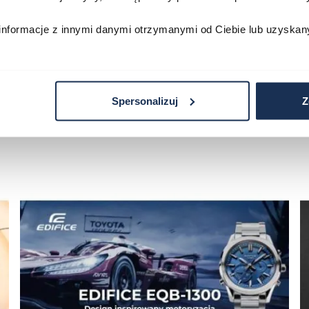
zyka
Do koszyka
D
informacje z innymi danymi otrzymanymi od Ciebie lub uzyskan
Spersonalizuj
Z