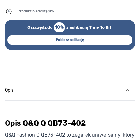
Produkt niedostępny
10%
Oszczędź do
z aplikacją Time To Riff
Pobierz aplikację
Opis
Opis
Q&Q Q QB73-402
Q&Q Fashion Q QB73-402 to zegarek uniwersalny, który