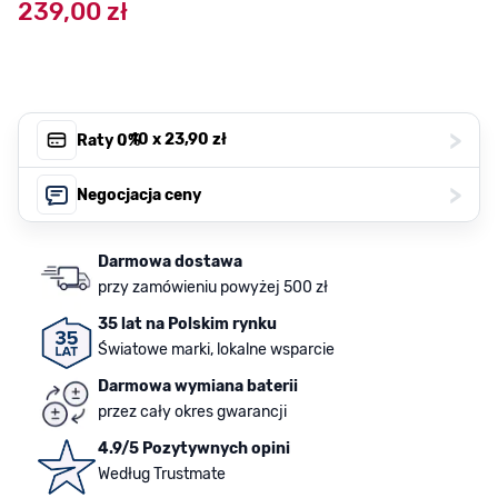
239,00 zł
>
, 10 x
23,90 zł
Raty 0%
>
Negocjacja ceny
Darmowa dostawa
przy zamówieniu powyżej 500 zł
35 lat na Polskim rynku
Światowe marki, lokalne wsparcie
Darmowa wymiana baterii
przez cały okres gwarancji
4.9/5 Pozytywnych opini
Według Trustmate