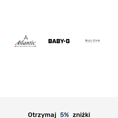
Otrzymaj
5%
zniżki