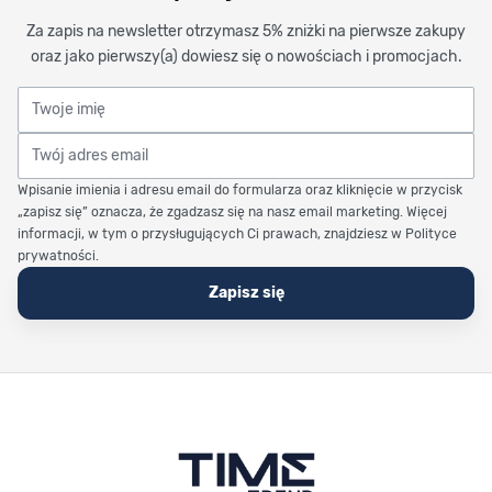
Za zapis na newsletter otrzymasz 5% zniżki na pierwsze zakupy
oraz jako pierwszy(a) dowiesz się o nowościach i promocjach.
Twoje imię
Twój adres email
Wpisanie imienia i adresu email do formularza oraz kliknięcie w przycisk
„zapisz się” oznacza, że zgadzasz się na nasz email marketing. Więcej
informacji, w tym o przysługujących Ci prawach, znajdziesz w Polityce
prywatności.
Zapisz się
Stopka Timetrend