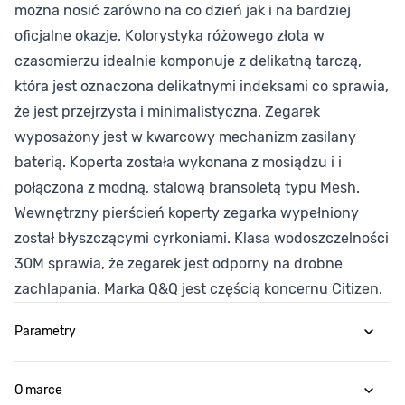
można nosić zarówno na co dzień jak i na bardziej
oficjalne okazje. Kolorystyka różowego złota w
czasomierzu idealnie komponuje z delikatną tarczą,
która jest oznaczona delikatnymi indeksami co sprawia,
że jest przejrzysta i minimalistyczna. Zegarek
wyposażony jest w kwarcowy mechanizm zasilany
baterią. Koperta została wykonana z mosiądzu i i
połączona z modną, stalową bransoletą typu Mesh.
Wewnętrzny pierścień koperty zegarka wypełniony
został błyszczącymi cyrkoniami. Klasa wodoszczelności
30M sprawia, że zegarek jest odporny na drobne
zachlapania. Marka Q&Q jest częścią koncernu Citizen.
Parametry
O marce