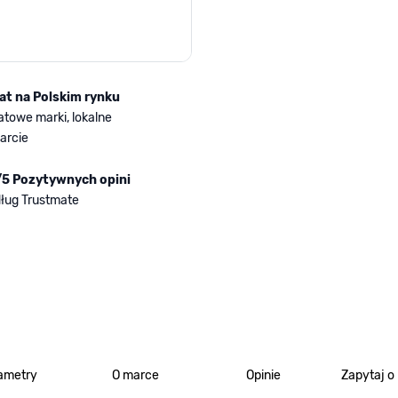
lat na Polskim rynku
atowe marki, lokalne
arcie
/5 Pozytywnych opini
ług Trustmate
ametry
O marce
Opinie
Zapytaj o