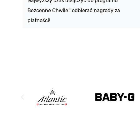
Najwyższy czas dołączyć do programu
Bezcenne Chwile i odbierać nagrody za
płatności!