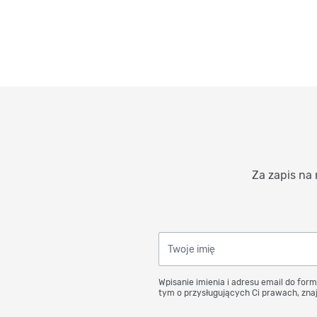
Za zapis na 
Twoje imię
Wpisanie imienia i adresu email do form
tym o przysługujących Ci prawach, znaj