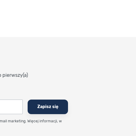
o pierwszy(a)
Zapisz się
email marketing. Więcej informacji, w