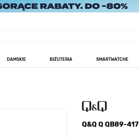
DAMSKIE
BIŻUTERIA
SMARTWATCHE
każ podmenu dla kategorii Męskie
Pokaż podmenu dla kategorii Damskie
Pokaż podmenu dla kategorii
Q&Q Q QB89-417