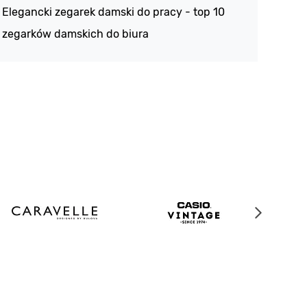
Elegancki zegarek damski do pracy - top 10
kolek
zegarków damskich do biura