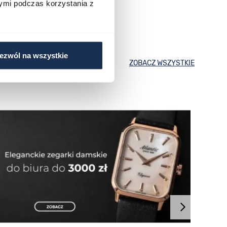
ymi podczas korzystania z
ezwól na wszystkie
ZOBACZ WSZYSTKIE
Atlan