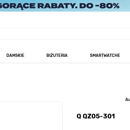
DAMSKIE
BIŻUTERIA
SMARTWATCHE
każ podmenu dla kategorii Męskie
Pokaż podmenu dla kategorii Damskie
Pokaż podmenu dla kategorii
A
Q QZ05-301