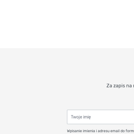
Za zapis na 
Twoje imię
Wpisanie imienia i adresu email do form