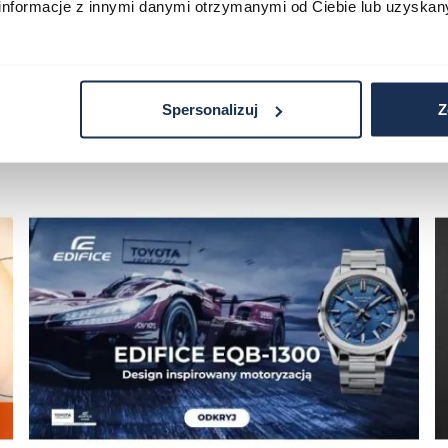
informacje z innymi danymi otrzymanymi od Ciebie lub uzyskan
Spersonalizuj
Z