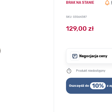
BRAK NA STANIE
SKU: 03564387
129,00 zł
Negocjacja ceny
Produkt niedostępny
10%
Oszczędź do
z a