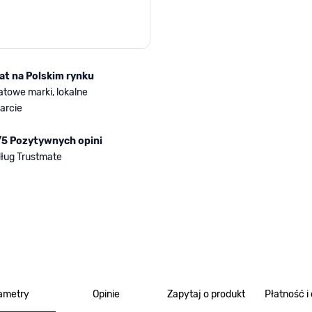
lat na Polskim rynku
atowe marki, lokalne
arcie
/5 Pozytywnych opini
ług Trustmate
ametry
Opinie
Zapytaj o produkt
Płatność i