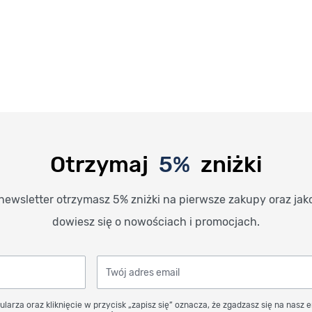
Otrzymaj
5%
zniżki
newsletter otrzymasz 5% zniżki na pierwsze zakupy oraz jak
dowiesz się o nowościach i promocjach.
Twój adres email
ularza oraz kliknięcie w przycisk „zapisz się” oznacza, że zgadzasz się na nasz 