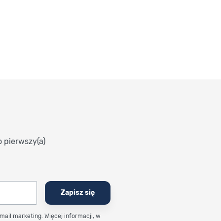
o pierwszy(a)
Zapisz się
email marketing. Więcej informacji, w