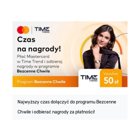
E
m
Najwyższy czas dołączyć do programu Bezcenne
Chwile i odbierać nagrody za płatności!