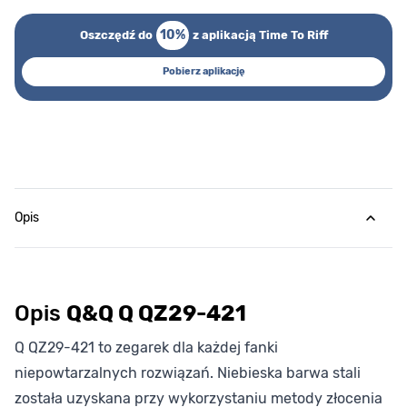
10%
Oszczędź do
z aplikacją Time To Riff
Pobierz aplikację
Opis
Opis
Q&Q Q QZ29-421
Q QZ29-421 to zegarek dla każdej fanki
niepowtarzalnych rozwiązań. Niebieska barwa stali
została uzyskana przy wykorzystaniu metody złocenia