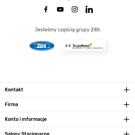
Jesteśmy częścią grupy ZIBI:
4.9
Na podstawie
8723
opinii
z całego okresu
Kontakt
Firma
Konto i informacje
Salony Stacjonarne