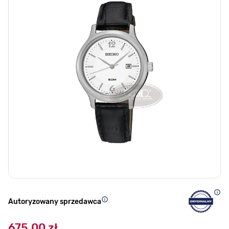
Autoryzowany sprzedawca
675,00 zł