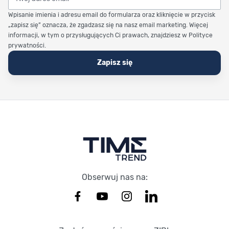
Wpisanie imienia i adresu email do formularza oraz kliknięcie w przycisk
„zapisz się” oznacza, że zgadzasz się na nasz email marketing. Więcej
informacji, w tym o przysługujących Ci prawach, znajdziesz w Polityce
prywatności.
Zapisz się
Stopka Timetrend
Obserwuj nas na: