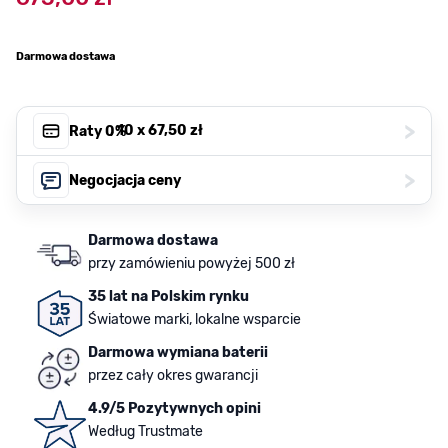
Darmowa dostawa
>
, 10 x
67,50 zł
Raty 0%
>
Negocjacja ceny
Darmowa dostawa
przy zamówieniu powyżej 500 zł
35 lat na Polskim rynku
Światowe marki, lokalne wsparcie
Darmowa wymiana baterii
przez cały okres gwarancji
4.9/5 Pozytywnych opini
Według Trustmate