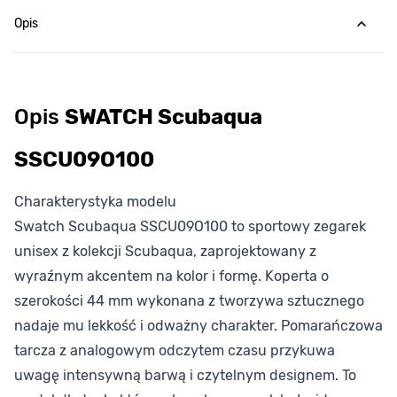
Opis
Opis
SWATCH Scubaqua
SSCU09O100
Charakterystyka modelu
Swatch Scubaqua SSCU09O100 to sportowy zegarek
unisex z kolekcji Scubaqua, zaprojektowany z
wyraźnym akcentem na kolor i formę. Koperta o
szerokości 44 mm wykonana z tworzywa sztucznego
nadaje mu lekkość i odważny charakter. Pomarańczowa
tarcza z analogowym odczytem czasu przykuwa
uwagę intensywną barwą i czytelnym designem. To