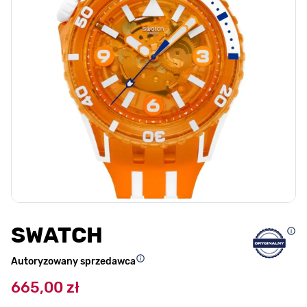
SWATCH
Autoryzowany sprzedawca
665,00 zł