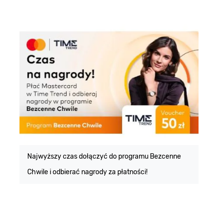
E
m
Najwyższy czas dołączyć do programu Bezcenne
Chwile i odbierać nagrody za płatności!