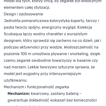
model dla tych, którzy chcą, by zegarek był widocznym
elementem całej stylizacji.
Design i zastosowanie
Jednolita pomarańczowa kolorystyka koperty, tarczy i
paska tworzy spójny, energiczny wygląd. Kolekcja
Scubaqua łączy wodny charakter z wyrazistym
designem, który sprawdzi się zarówno na co dzień, jak i
podczas aktywności przy wodzie. Wodoszczelność na
poziomie 100 m umożliwia pływanie i snorkeling, dzięki
czemu zegarek swobodnie towarzyszy w basenie czy
nad morzem. Lekkie tworzywo sztuczne sprawia, że
model jest wygodny przy intensywniejszym
użytkowaniu.
Mechanizm i funkcjonalność zegarka
Mechanizm:
kwarcowy, zasilany baterią –
gwarantuje dokładność wskazań bez konieczności