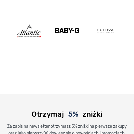
Otrzymaj
5%
zniżki
Za zapis na newsletter otrzymasz 5% zniżki na pierwsze zakupy
oraz jako pierwszy(a) dowiesz się o nowościach i promocjach.