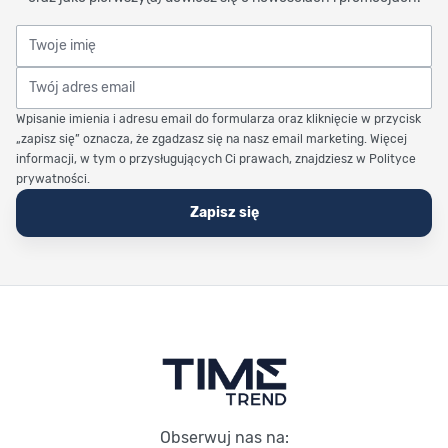
Twoje imię
Twój adres email
Wpisanie imienia i adresu email do formularza oraz kliknięcie w przycisk
„zapisz się” oznacza, że zgadzasz się na nasz email marketing. Więcej
informacji, w tym o przysługujących Ci prawach, znajdziesz w Polityce
prywatności.
Zapisz się
Stopka Timetrend
Obserwuj nas na: