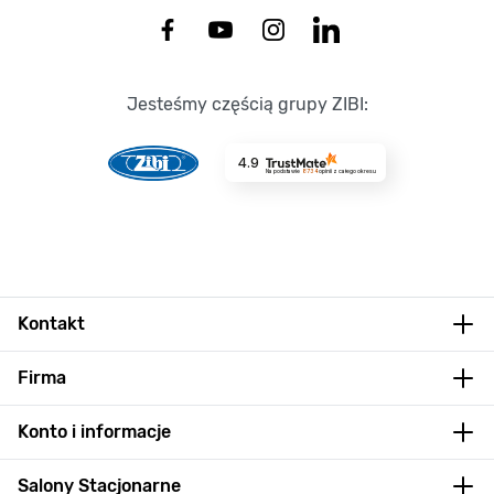
Jesteśmy częścią grupy ZIBI:
4.9
Na podstawie
8734
opinii
z całego okresu
Kontakt
Firma
Konto i informacje
Salony Stacjonarne