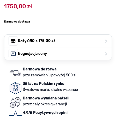
1750,00 zł
Darmowa dostawa
>
, 10 x
175,00 zł
Raty 0%
>
Negocjacja ceny
Darmowa dostawa
przy zamówieniu powyżej 500 zł
35 lat na Polskim rynku
Światowe marki, lokalne wsparcie
Darmowa wymiana baterii
przez cały okres gwarancji
4.9/5 Pozytywnych opini