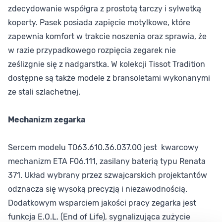
zdecydowanie współgra z prostotą tarczy i sylwetką
koperty. Pasek posiada zapięcie motylkowe, które
zapewnia komfort w trakcie noszenia oraz sprawia, że
w razie przypadkowego rozpięcia zegarek nie
ześlizgnie się z nadgarstka. W kolekcji Tissot Tradition
dostępne są także modele z bransoletami wykonanymi
ze stali szlachetnej.
Mechanizm zegarka
Sercem modelu T063.610.36.037.00 jest kwarcowy
mechanizm ETA F06.111, zasilany baterią typu Renata
371. Układ wybrany przez szwajcarskich projektantów
odznacza się wysoką precyzją i niezawodnością.
Dodatkowym wsparciem jakości pracy zegarka jest
funkcja E.O.L. (End of Life), sygnalizująca zużycie