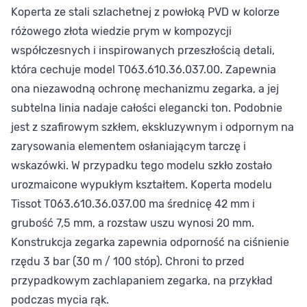
Koperta ze stali szlachetnej z powłoką PVD w kolorze
różowego złota wiedzie prym w kompozycji
współczesnych i inspirowanych przeszłością detali,
która cechuje model T063.610.36.037.00. Zapewnia
ona niezawodną ochronę mechanizmu zegarka, a jej
subtelna linia nadaje całości elegancki ton. Podobnie
jest z szafirowym szkłem, ekskluzywnym i odpornym na
zarysowania elementem osłaniającym tarczę i
wskazówki. W przypadku tego modelu szkło zostało
urozmaicone wypukłym kształtem. Koperta modelu
Tissot T063.610.36.037.00 ma średnicę 42 mm i
grubość 7,5 mm, a rozstaw uszu wynosi 20 mm.
Konstrukcja zegarka zapewnia odporność na ciśnienie
rzędu 3 bar (30 m / 100 stóp). Chroni to przed
przypadkowym zachlapaniem zegarka, na przykład
podczas mycia rąk.