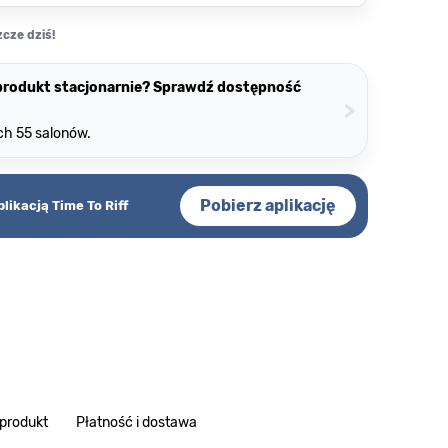
cze dziś!
 produkt stacjonarnie? Sprawdź dostępność
>
ch 55 salonów.
Pobierz aplikację
plikacją Time To Riff
 produkt
Płatność i dostawa