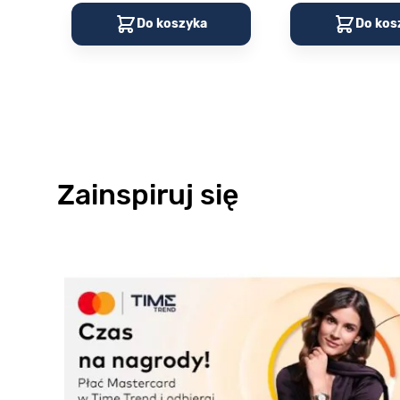
Do koszyka
Do kos
Zainspiruj się