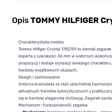
Opis
TOMMY HILFIGER Cry
Charakterystyka modelu
Tommy Hilfiger Crystal 1782759 to damski zegarek
koperta o szerokości 36 mm w srebrnym wykończe
propozycji i dodaje stylizacji świeżego charakteru
bardziej wyjątkowych okazjach.
Design i zastosowanie
Srebrna bransoleta ze stali szlachetnej harmonijn
aktualnych trendów kolorystycznych z praktyczn
się w bardziej elegancką stylizację. Zegarek zasi
Mechanizm i funkcjonalność zegarka