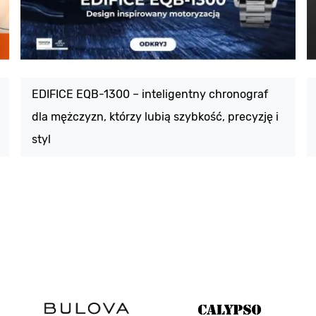
EDIFICE EQB-1300 – inteligentny chronograf
dla mężczyzn, którzy lubią szybkość, precyzję i
styl