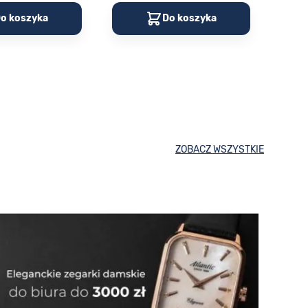
o koszyka
Do koszyka
ZOBACZ WSZYSTKIE