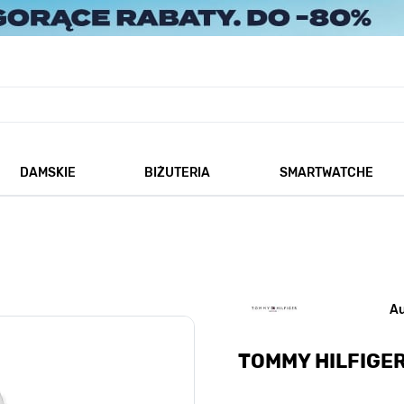
DAMSKIE
BIŻUTERIA
SMARTWATCHE
każ podmenu dla kategorii Męskie
Pokaż podmenu dla kategorii Damskie
Pokaż podmenu dla kategorii
A
TOMMY HILFIGER