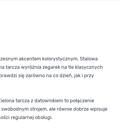
owoczesnym akcentem kolorystycznym. Stalowa
a tarcza wyróżnia zegarek na tle klasycznych
prawdzi się zarówno na co dzień, jak i przy
Zielona tarcza z datownikiem to połączenie
 swobodnym strojem, ale równie dobrze wpisuje
ości regularnej obsługi.