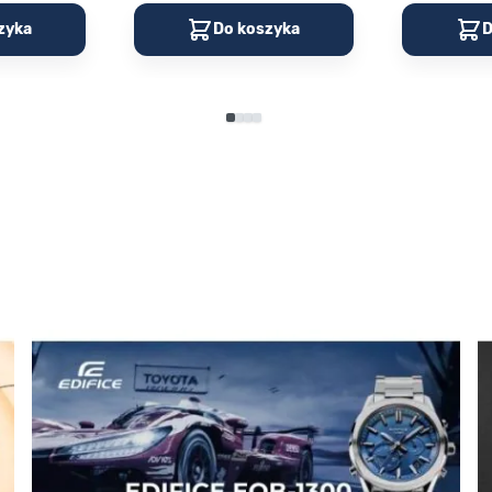
zyka
Do koszyka
D