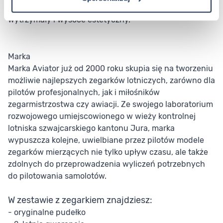
jakiego został odlany to stal nierdzewna, metal
wytrzymały i wysoce estetyczny.
Marka
Marka Aviator już od 2000 roku skupia się na tworzeniu
możliwie najlepszych zegarków lotniczych, zarówno dla
pilotów profesjonalnych, jak i miłośników
zegarmistrzostwa czy awiacji. Ze swojego laboratorium
rozwojowego umiejscowionego w wieży kontrolnej
lotniska szwajcarskiego kantonu Jura, marka
wypuszcza kolejne, uwielbiane przez pilotów modele
zegarków mierzących nie tylko upływ czasu, ale także
zdolnych do przeprowadzenia wyliczeń potrzebnych
do pilotowania samolotów.
W zestawie z zegarkiem znajdziesz:
- oryginalne pudełko