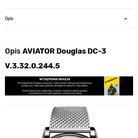
Opis
Opis
AVIATOR Douglas DC-3
V.3.32.0.244.5