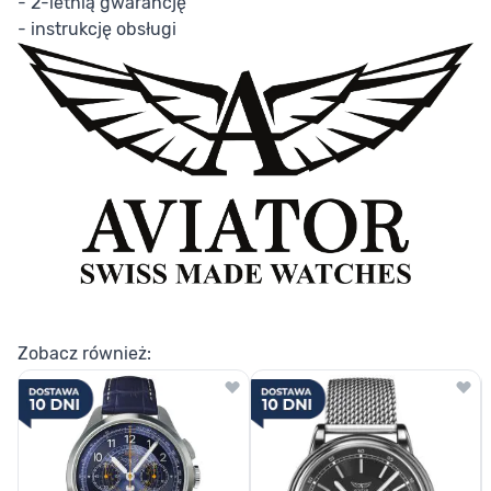
- 2-letnią gwarancję
- instrukcję obsługi
Zobacz również: