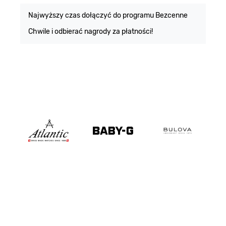
m
Najwyższy czas dołączyć do programu Bezcenne
Chwile i odbierać nagrody za płatności!