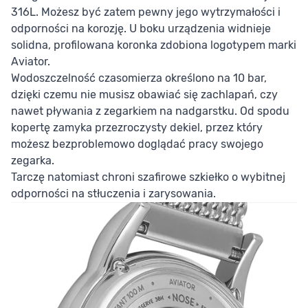
316L. Możesz być zatem pewny jego wytrzymałości i
odporności na korozję. U boku urządzenia widnieje
solidna, profilowana koronka zdobiona logotypem marki
Aviator.
Wodoszczelność czasomierza określono na 10 bar,
dzięki czemu nie musisz obawiać się zachlapań, czy
nawet pływania z zegarkiem na nadgarstku. Od spodu
kopertę zamyka przezroczysty dekiel, przez który
możesz bezproblemowo doglądać pracy swojego
zegarka.
Tarczę natomiast chroni szafirowe szkiełko o wybitnej
odporności na stłuczenia i zarysowania.