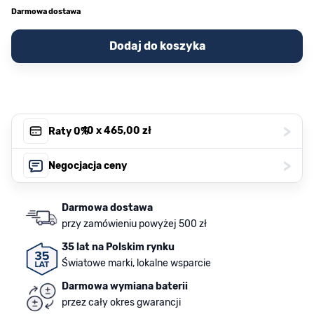
Darmowa dostawa
Dodaj do koszyka
>
, 10 x
465,00 zł
Raty 0%
>
Negocjacja ceny
Darmowa dostawa
przy zamówieniu powyżej 500 zł
35 lat na Polskim rynku
Światowe marki, lokalne wsparcie
Darmowa wymiana baterii
przez cały okres gwarancji