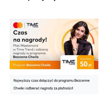
E
m
Najwyższy czas dołączyć do programu Bezcenne
Chwile i odbierać nagrody za płatności!