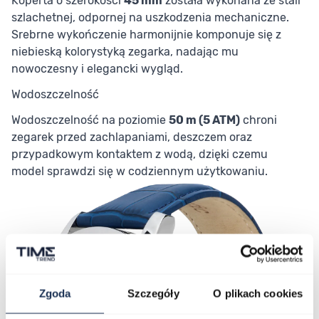
Koperta o szerokości
45 mm
została wykonana ze stali
szlachetnej, odpornej na uszkodzenia mechaniczne.
Srebrne wykończenie harmonijnie komponuje się z
niebieską kolorystyką zegarka, nadając mu
nowoczesny i elegancki wygląd.
Wodoszczelność
Wodoszczelność na poziomie
50 m (5 ATM)
chroni
zegarek przed zachlapaniami, deszczem oraz
przypadkowym kontaktem z wodą, dzięki czemu
model sprawdzi się w codziennym użytkowaniu.
Zgoda
Szczegóły
O plikach cookies