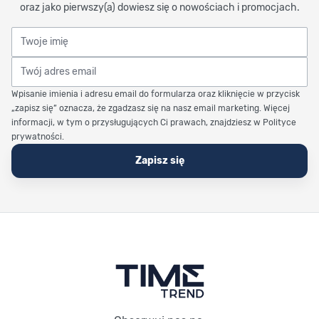
oraz jako pierwszy(a) dowiesz się o nowościach i promocjach.
Twoje imię
Twój adres email
Wpisanie imienia i adresu email do formularza oraz kliknięcie w przycisk
„zapisz się” oznacza, że zgadzasz się na nasz email marketing. Więcej
informacji, w tym o przysługujących Ci prawach, znajdziesz w Polityce
prywatności.
Zapisz się
Stopka Timetrend