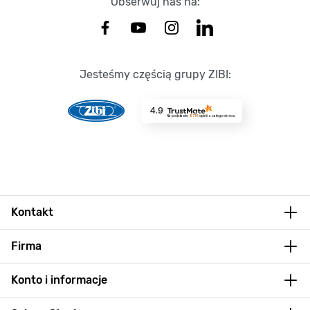
Obserwuj nas na:
Jesteśmy częścią grupy ZIBI:
4.9
Na podstawie
8718
opinii
z całego okresu
Kontakt
Firma
Konto i informacje