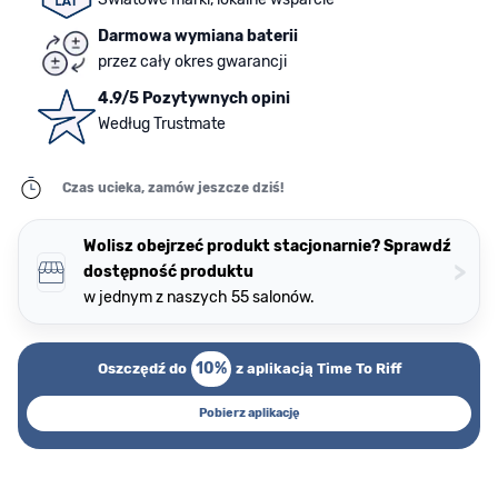
Darmowa wymiana baterii
przez cały okres gwarancji
4.9/5 Pozytywnych opini
Według Trustmate
Czas ucieka, zamów jeszcze dziś!
Wolisz obejrzeć produkt stacjonarnie? Sprawdź
>
dostępność produktu
w jednym z naszych 55 salonów.
10%
Oszczędź do
z aplikacją Time To Riff
Pobierz aplikację