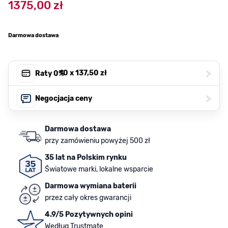
1375,00 zł
Darmowa dostawa
>
, 10 x
137,50 zł
Raty 0%
>
Negocjacja ceny
Darmowa dostawa
przy zamówieniu powyżej 500 zł
35 lat na Polskim rynku
Światowe marki, lokalne wsparcie
Darmowa wymiana baterii
przez cały okres gwarancji
4.9/5 Pozytywnych opini
Według Trustmate