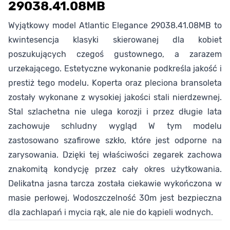
29038.41.08MB
Wyjątkowy model Atlantic Elegance 29038.41.08MB to
kwintesencja klasyki skierowanej dla kobiet
poszukujących czegoś gustownego, a zarazem
urzekającego. Estetyczne wykonanie podkreśla jakość i
prestiż tego modelu.
Koperta oraz pleciona bransoleta
zostały wykonane z wysokiej jakości stali nierdzewnej.
Stal szlachetna nie ulega korozji i przez długie lata
zachowuje schludny wygląd
W tym modelu
zastosowano szafirowe szkło, które jest odporne na
zarysowania. Dzięki tej właściwości zegarek zachowa
znakomitą kondycję przez cały okres użytkowania.
Delikatna jasna tarcza została ciekawie wykończona w
masie perłowej.
Wodoszczelność 30m jest bezpieczna
dla zachlapań i mycia rąk, ale nie do kąpieli wodnych.