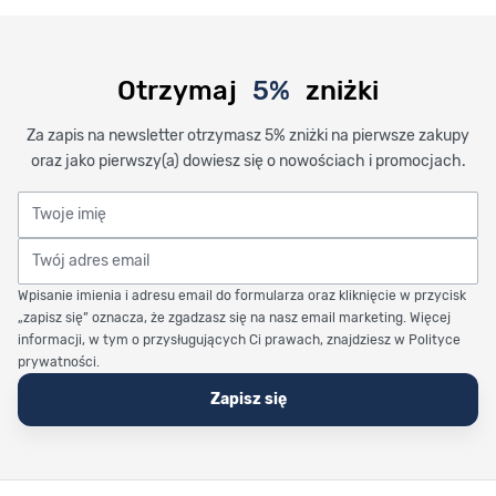
Otrzymaj
5%
zniżki
Za zapis na newsletter otrzymasz 5% zniżki na pierwsze zakupy
oraz jako pierwszy(a) dowiesz się o nowościach i promocjach.
Twoje imię
Twój adres email
Wpisanie imienia i adresu email do formularza oraz kliknięcie w przycisk
„zapisz się” oznacza, że zgadzasz się na nasz email marketing. Więcej
informacji, w tym o przysługujących Ci prawach, znajdziesz w Polityce
prywatności.
Zapisz się
Stopka Timetrend