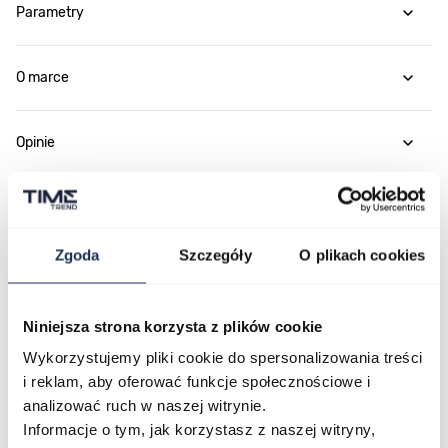
Parametry
O marce
Opinie
Zapytaj o produkt
Zgoda
Szczegóły
O plikach cookies
Płatność i dostawa
Niniejsza strona korzysta z plików cookie
Wykorzystujemy pliki cookie do spersonalizowania treści
Najczęściej kupowane
i reklam, aby oferować funkcje społecznościowe i
analizować ruch w naszej witrynie.
Informacje o tym, jak korzystasz z naszej witryny,