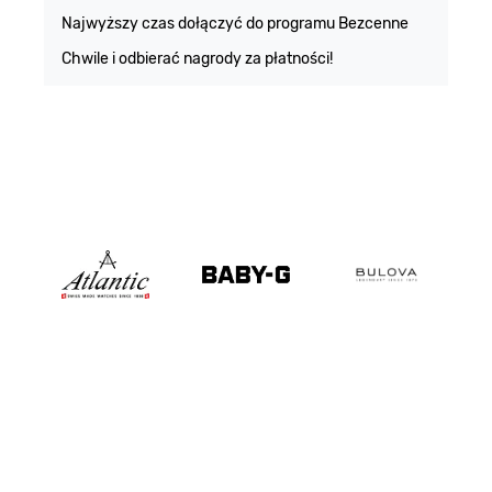
m
Najwyższy czas dołączyć do programu Bezcenne
Chwile i odbierać nagrody za płatności!