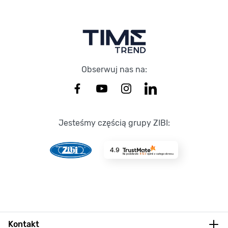
Obserwuj nas na:
Jesteśmy częścią grupy ZIBI:
4.9
Na podstawie
8723
opinii
z całego okresu
Kontakt