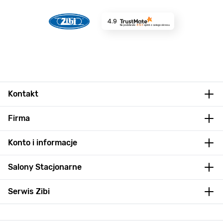
4.9
Na podstawie
8723
opinii
z całego okresu
Kontakt
Firma
Konto i informacje
Salony Stacjonarne
Serwis Zibi