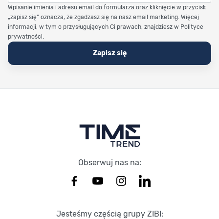
Wpisanie imienia i adresu email do formularza oraz kliknięcie w przycisk
„zapisz się” oznacza, że zgadzasz się na nasz email marketing. Więcej
informacji, w tym o przysługujących Ci prawach, znajdziesz w Polityce
prywatności.
Zapisz się
Stopka Timetrend
Obserwuj nas na:
Jesteśmy częścią grupy ZIBI: