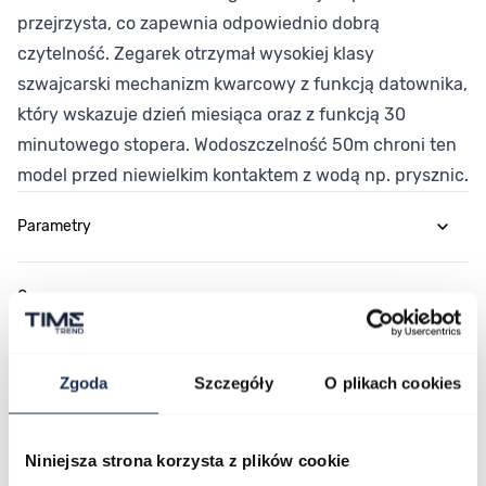
przejrzysta, co zapewnia odpowiednio dobrą
czytelność. Zegarek otrzymał wysokiej klasy
szwajcarski mechanizm kwarcowy z funkcją datownika,
który wskazuje dzień miesiąca oraz z funkcją 30
minutowego stopera. Wodoszczelność 50m chroni ten
model przed niewielkim kontaktem z wodą np. prysznic.
Parametry
O marce
Opinie
Zgoda
Szczegóły
O plikach cookies
Zapytaj o produkt
Niniejsza strona korzysta z plików cookie