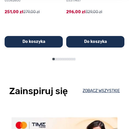
03362600
03311457
251,00 zł
279,00 zł
296,00 zł
329,00 zł
Do koszyka
Do koszyka
Zainspiruj się
ZOBACZ WSZYSTKIE