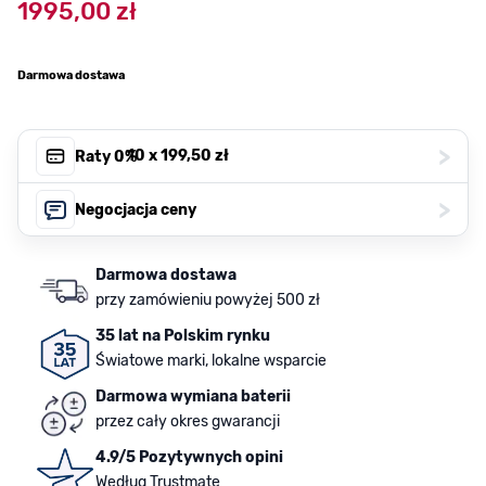
1995,00 zł
Darmowa dostawa
>
, 10 x
199,50 zł
Raty 0%
>
Negocjacja ceny
Darmowa dostawa
przy zamówieniu powyżej 500 zł
35 lat na Polskim rynku
Światowe marki, lokalne wsparcie
Darmowa wymiana baterii
przez cały okres gwarancji
4.9/5 Pozytywnych opini
Według Trustmate