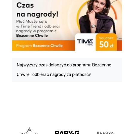
E
m
Najwyższy czas dołączyć do programu Bezcenne
Chwile i odbierać nagrody za płatności!