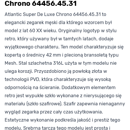
Chrono 64456.45.31
Atlantic Super De Luxe Chrono 64456.45.31 to
elegancki zegarek męski dla którego wzorcem był
model z lat 60 XX wieku. Oryginalny logotyp w stylu
retro, który używany był w tamtych latach, dodaje
wyjątkowego charakteru. Ten model charakteryzuje się
kopertą o średnicy 42 mm i plecioną bransoletą typu
Mesh. Stal szlachetna 316L użyta w tym modelu nie
ulega korozji. Przyozdobiono ją powłoką złota w
technologii PVD, która charakteryzuje się wysoką
odpornością na ścieranie. Dodatkowym elementem
retro jest wypukłe szkło wykonane z nierysującego się
materiału (szkło szafirowe). Szafir zapewnia nienaganny
wygląd zegarka przez cały czas użytkowania.
Estetyczne wykonanie podkreśla jakość i prestiż tego
modelu. Srebrna tarcza tego modelu jest prosta i