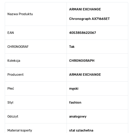
ARMANI EXCHANGE
Nazwa Produktu
Chronograph AX7166SET
EAN
4053858622067
CHRONOGRAF
Tak
Kolekcja
CHRONOGRAPH
Producent
ARMANI EXCHANGE
Płeć
męski
Styl
fashion
Odczyt
analogowy
Materiał koperty
stal szlachetna