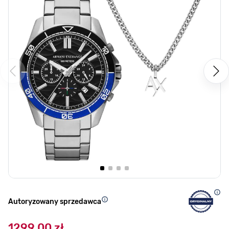
Autoryzowany sprzedawca
1299,00 zł