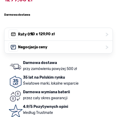
Darmowa dostawa
>
, 10 x
129,90 zł
Raty 0%
>
Negocjacja ceny
Darmowa dostawa
przy zamówieniu powyżej 500 zł
35 lat na Polskim rynku
Światowe marki, lokalne wsparcie
Darmowa wymiana baterii
przez cały okres gwarancji
4.9/5 Pozytywnych opini
Według Trustmate