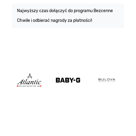
m
Najwyższy czas dołączyć do programu Bezcenne
Chwile i odbierać nagrody za płatności!