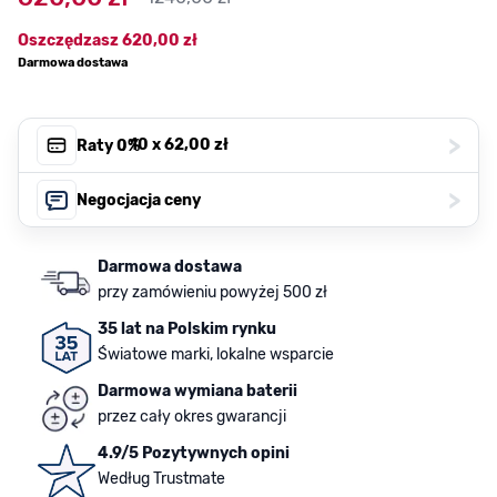
Oszczędzasz
620,00 zł
Darmowa dostawa
>
, 10 x
62,00 zł
Raty 0%
>
Negocjacja ceny
Darmowa dostawa
przy zamówieniu powyżej 500 zł
35 lat na Polskim rynku
Światowe marki, lokalne wsparcie
Darmowa wymiana baterii
przez cały okres gwarancji
4.9/5 Pozytywnych opini
Według Trustmate