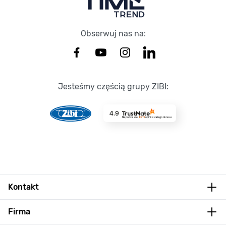
Obserwuj nas na:
Jesteśmy częścią grupy ZIBI:
4.9
Na podstawie
8715
opinii
z całego okresu
Kontakt
Firma