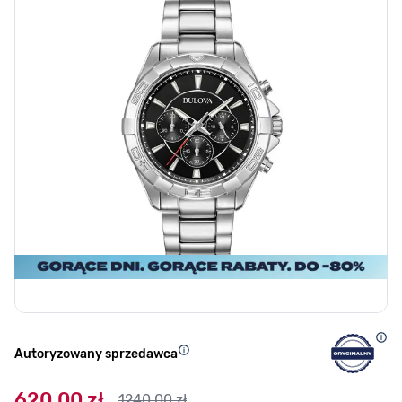
Autoryzowany sprzedawca
620,00 zł
1240,00 zł