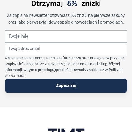
Otrzymaj
5%
zniżki
Za zapis na newsletter otrzymasz 5% zniżki na pierwsze zakupy
oraz jako pierwszy(a) dowiesz się o nowościach i promocjach.
Twoje imię
Twój adres email
Wpisanie imienia i adresu email do formularza oraz kliknięcie w przycisk
„zapisz się” oznacza, że zgadzasz się na nasz email marketing. Więcej
informacji, w tym o przysługujących Ci prawach, znajdziesz w Polityce
prywatności.
Zapisz się
Stopka Timetrend