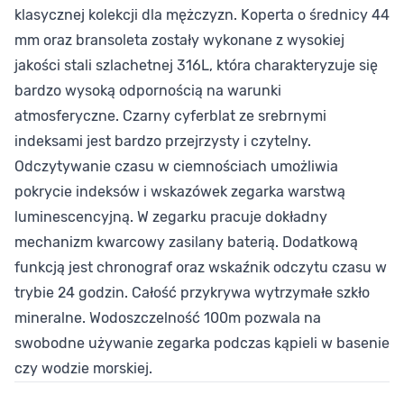
klasycznej kolekcji dla mężczyzn. Koperta o średnicy 44
mm oraz bransoleta zostały wykonane z wysokiej
jakości stali szlachetnej 316L, która charakteryzuje się
bardzo wysoką odpornością na warunki
atmosferyczne. Czarny cyferblat ze srebrnymi
indeksami jest bardzo przejrzysty i czytelny.
Odczytywanie czasu w ciemnościach umożliwia
pokrycie indeksów i wskazówek zegarka warstwą
luminescencyjną. W zegarku pracuje dokładny
mechanizm kwarcowy zasilany baterią. Dodatkową
funkcją jest chronograf oraz wskaźnik odczytu czasu w
trybie 24 godzin. Całość przykrywa wytrzymałe szkło
mineralne. Wodoszczelność 100m pozwala na
swobodne używanie zegarka podczas kąpieli w basenie
czy wodzie morskiej.