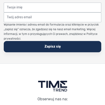
Twoje imię
Twój adres email
Wpisanie imienia i adresu email do formularza oraz kliknięcie w przycisk
„zapisz się” oznacza, że zgadzasz się na nasz email marketing. Więcej
informacji, w tym o przysługujących Ci prawach, znajdziesz w Polityce
prywatności.
Zapisz się
Stopka Timetrend
Obserwuj nas na: