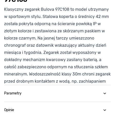
Klasyczny zegarek Bulova 97C108 to model utrzymany
w sportowym stylu. Stalowa koperta o średnicy 42 mm
została pokryta odporną na ścieranie powłoką IP w
złotym kolorze i zestawiona ze skórzanym paskiem w
kolorze czarnym. Na jasnej tarczy umieszczono
chronograf oraz datownik wskazujący aktualny dzień
miesiąca i tygodnia. Zegarek został wyposażony w
dokładny mechanizm kwarcowy zasilany baterią, a
całość zabezpieczono odpornym na stłuczenia szkłem
mineralnym. Wodoszczelność klasy 30m chroni zegarek
przed drobnym kontaktem z wodą, np. zachlapaniem
Parametry
Opinie