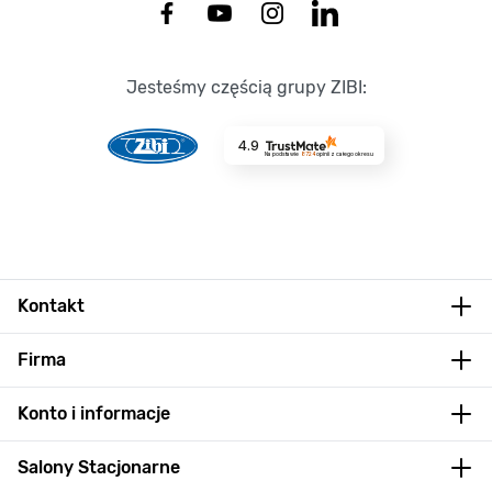
Jesteśmy częścią grupy ZIBI:
4.9
Na podstawie
8724
opinii
z całego okresu
Kontakt
Firma
Konto i informacje
Salony Stacjonarne