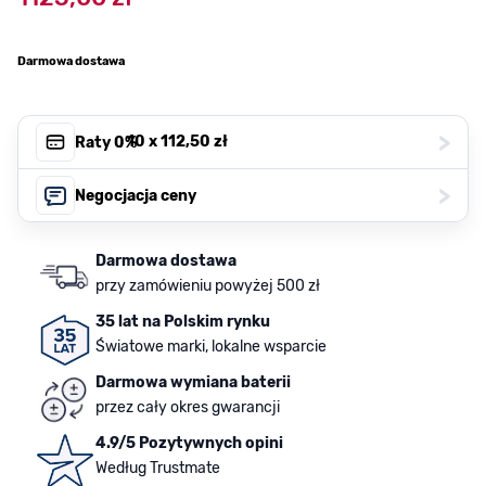
Darmowa dostawa
>
, 10 x
112,50 zł
Raty 0%
>
Negocjacja ceny
Darmowa dostawa
przy zamówieniu powyżej 500 zł
35 lat na Polskim rynku
Światowe marki, lokalne wsparcie
Darmowa wymiana baterii
przez cały okres gwarancji
4.9/5 Pozytywnych opini
Według Trustmate