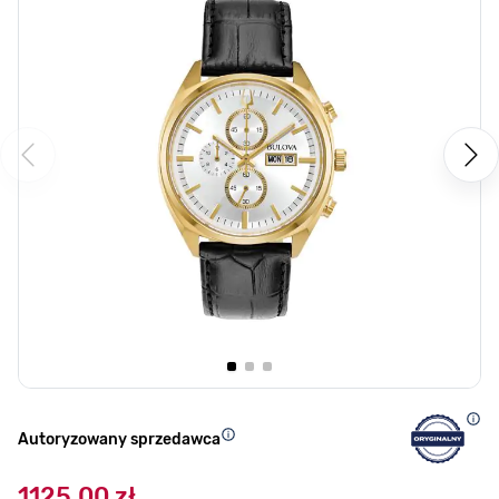
Autoryzowany sprzedawca
1125,00 zł