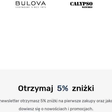
Otrzymaj
5%
zniżki
newsletter otrzymasz 5% zniżki na pierwsze zakupy oraz jak
dowiesz się o nowościach i promocjach.