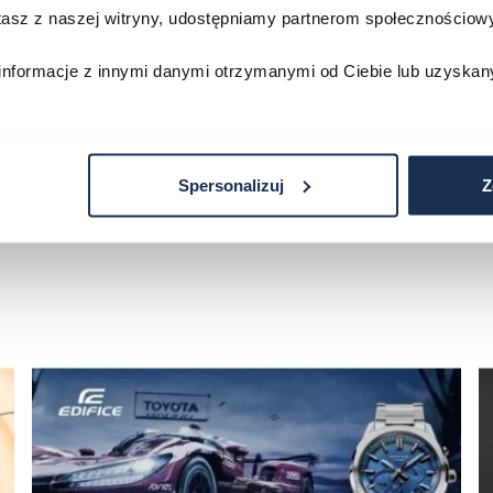
stasz z naszej witryny, udostępniamy partnerom społecznościo
zyka
Do koszyka
D
informacje z innymi danymi otrzymanymi od Ciebie lub uzyskan
Spersonalizuj
Z