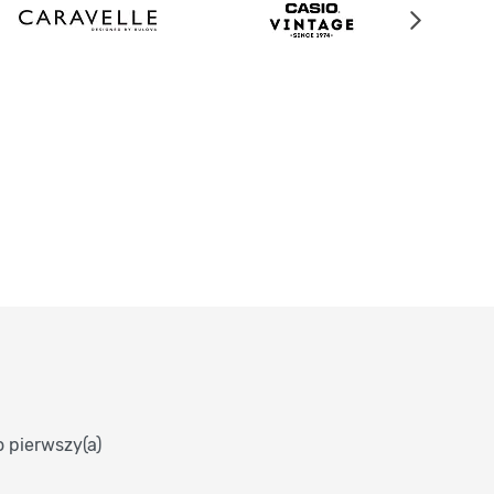
o pierwszy(a)