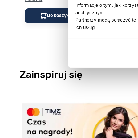
Informacje o tym, jak korzy
analitycznym.
Do koszyka
Do kos
Partnerzy mogą połączyć te 
ich usług.
Zainspiruj się