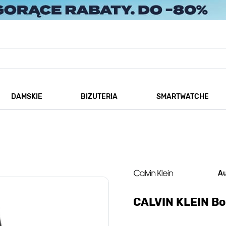
DAMSKIE
BIŻUTERIA
SMARTWATCHE
każ podmenu dla kategorii Męskie
Pokaż podmenu dla kategorii Damskie
Pokaż podmenu dla kategorii
A
CALVIN KLEIN B