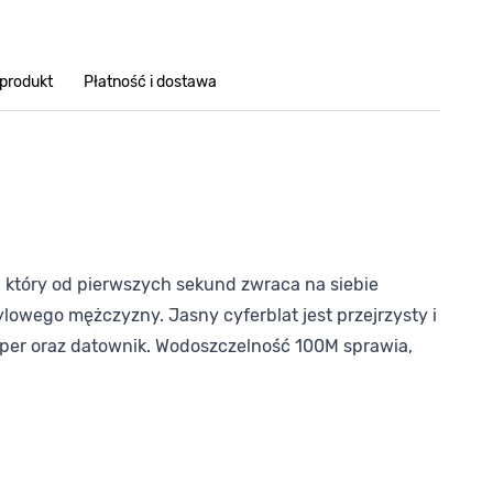
 produkt
Płatność i dostawa
 który od pierwszych sekund zwraca na siebie
lowego mężczyzny. Jasny cyferblat jest przejrzysty i
er oraz datownik. Wodoszczelność 100M sprawia,