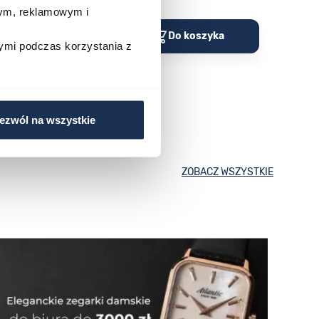
wym, reklamowym i
o koszyka
Do koszyka
ymi podczas korzystania z
ezwól na wszystkie
ZOBACZ WSZYSTKIE