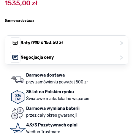
1535,00 zł
Darmowa dostawa
>
, 10 x
153,50 zł
Raty 0%
>
Negocjacja ceny
Darmowa dostawa
przy zamówieniu powyżej 500 zł
35 lat na Polskim rynku
Światowe marki, lokalne wsparcie
Darmowa wymiana baterii
przez cały okres gwarancji
4.9/5 Pozytywnych opini
Według Trustmate