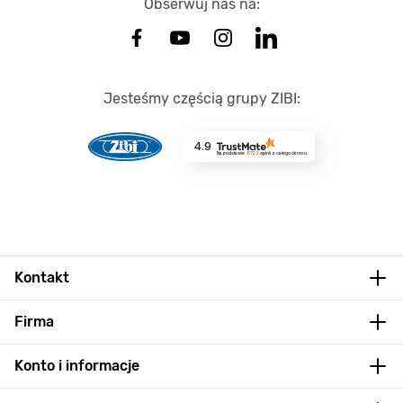
Obserwuj nas na:
Jesteśmy częścią grupy ZIBI:
4.9
Na podstawie
8723
opinii
z całego okresu
Kontakt
Firma
Konto i informacje