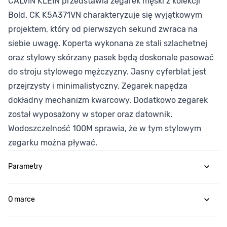
CALVIN KLEIN przedstawia zegarek męski z kolekcji
Bold. CK K5A371VN charakteryzuje się wyjątkowym
projektem, który od pierwszych sekund zwraca na
siebie uwagę. Koperta wykonana ze stali szlachetnej
oraz stylowy skórzany pasek będą doskonale pasować
do stroju stylowego mężczyzny. Jasny cyferblat jest
przejrzysty i minimalistyczny. Zegarek napędza
dokładny mechanizm kwarcowy. Dodatkowo zegarek
został wyposażony w stoper oraz datownik.
Wodoszczelność 100M sprawia, że w tym stylowym
zegarku można pływać.
Parametry
O marce