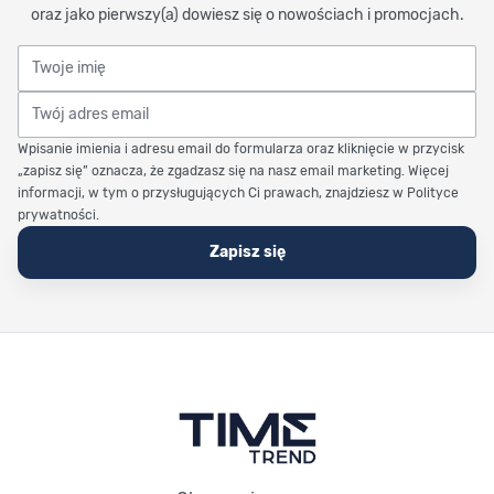
oraz jako pierwszy(a) dowiesz się o nowościach i promocjach.
Twoje imię
Twój adres email
Wpisanie imienia i adresu email do formularza oraz kliknięcie w przycisk
„zapisz się” oznacza, że zgadzasz się na nasz email marketing. Więcej
informacji, w tym o przysługujących Ci prawach, znajdziesz w Polityce
prywatności.
Zapisz się
Stopka Timetrend