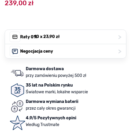
239,00 zł
>
, 10 x
23,90 zł
Raty 0%
>
Negocjacja ceny
Darmowa dostawa
przy zamówieniu powyżej 500 zł
35 lat na Polskim rynku
Światowe marki, lokalne wsparcie
Darmowa wymiana baterii
przez cały okres gwarancji
4.9/5 Pozytywnych opini
Według Trustmate