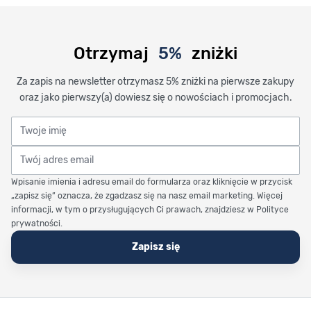
Otrzymaj
5%
zniżki
Za zapis na newsletter otrzymasz 5% zniżki na pierwsze zakupy
oraz jako pierwszy(a) dowiesz się o nowościach i promocjach.
Twoje imię
Twój adres email
Wpisanie imienia i adresu email do formularza oraz kliknięcie w przycisk
„zapisz się” oznacza, że zgadzasz się na nasz email marketing. Więcej
informacji, w tym o przysługujących Ci prawach, znajdziesz w Polityce
prywatności.
Zapisz się
Stopka Timetrend