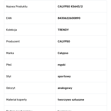
Nazwa Produktu
CALYPSO K5643/2
EAN
8430622600890
Kolekcja
TRENDY
Producent
CALYPSO
Marka
Calypso
Płeć
męski
Styl
sportowy
Odczyt
analogowy
Materiał koperty
tworzywo sztuczne