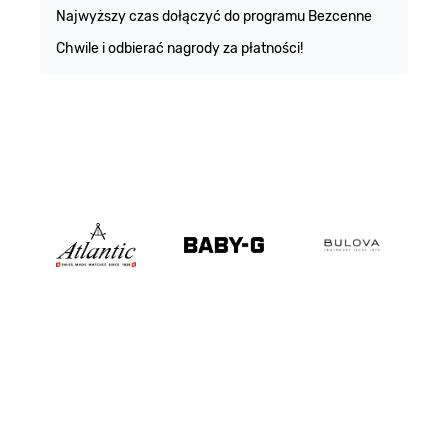
m
Najwyższy czas dołączyć do programu Bezcenne
Chwile i odbierać nagrody za płatności!