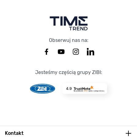
Obserwuj nas na:
Jesteśmy częścią grupy ZIBI:
4.9
Na podstawie
8723
opinii
z całego okresu
Kontakt