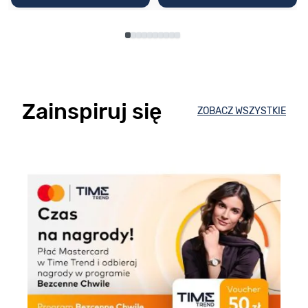
Zainspiruj się
ZOBACZ WSZYSTKIE