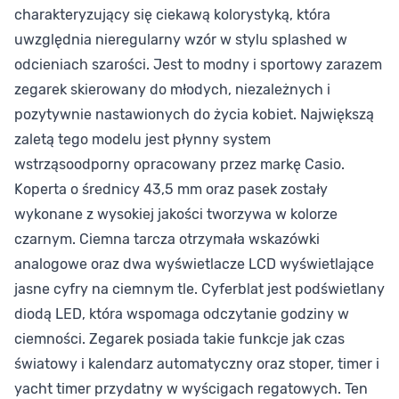
charakteryzujący się ciekawą kolorystyką, która
uwzględnia nieregularny wzór w stylu splashed w
odcieniach szarości. Jest to modny i sportowy zarazem
zegarek skierowany do młodych, niezależnych i
pozytywnie nastawionych do życia kobiet. Największą
zaletą tego modelu jest płynny system
wstrząsoodporny opracowany przez markę Casio.
Koperta o średnicy 43,5 mm oraz pasek zostały
wykonane z wysokiej jakości tworzywa w kolorze
czarnym. Ciemna tarcza otrzymała wskazówki
analogowe oraz dwa wyświetlacze LCD wyświetlające
jasne cyfry na ciemnym tle. Cyferblat jest podświetlany
diodą LED, która wspomaga odczytanie godziny w
ciemności. Zegarek posiada takie funkcje jak czas
światowy i kalendarz automatyczny oraz stoper, timer i
yacht timer przydatny w wyścigach regatowych. Ten