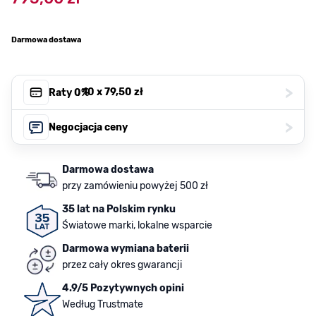
Darmowa dostawa
>
, 10 x
79,50 zł
Raty 0%
>
Negocjacja ceny
Darmowa dostawa
przy zamówieniu powyżej 500 zł
35 lat na Polskim rynku
Światowe marki, lokalne wsparcie
Darmowa wymiana baterii
przez cały okres gwarancji
4.9/5 Pozytywnych opini
Według Trustmate