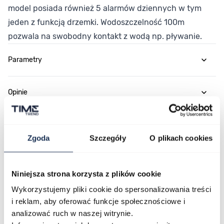
model posiada również 5 alarmów dziennych w tym
jeden z funkcją drzemki. Wodoszczelność 100m
pozwala na swobodny kontakt z wodą np. pływanie.
Parametry
Opinie
Zapytaj o produkt
Zgoda
Szczegóły
O plikach cookies
Płatność i dostawa
Niniejsza strona korzysta z plików cookie
Wykorzystujemy pliki cookie do spersonalizowania treści
i reklam, aby oferować funkcje społecznościowe i
Najczęściej kupowane
analizować ruch w naszej witrynie.