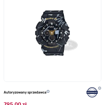
Autoryzowany sprzedawca
795,00 zł