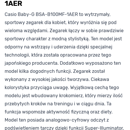
1AER
Casio Baby-G BSA-B100MF-1AER to wytrzymały,
sportowy zegarek dla kobiet, który wyróżnia się pod
wieloma względami. Zegarek łączy w sobie prawdziwie
sportowy charakter z modną stylistyką. Ten model jest
odporny na wstrząsy i uderzenia dzięki specjalnej
technologii, która została opracowana przez tego
japońskiego producenta. Dodatkowo wyposażono ten
model kilka dogodnych funkcji. Zegarek został
wykonany z wysokiej jakości tworzywa. Ciekawa
kolorystyka przyciąga uwagę. Wyjątkową cechą tego
modelu jest wbudowany krokomierz, który mierzy ilość
przebytych kroków na treningu i w ciągu dnia. Ta
funkcja wspomoże aktywność fizyczną oraz diety.
Model ten posiada analogowo-cyfrowy odczyt z
podświetleniem tarczy dzięki funkcji Super-Illuminator,