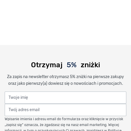
Otrzymaj
5%
zniżki
Za zapis na newsletter otrzymasz 5% zniżki na pierwsze zakupy
oraz jako pierwszy(a) dowiesz się o nowościach i promocjach.
Twoje imię
Twój adres email
Wpisanie imienia i adresu email do formularza oraz kliknięcie w przycisk
„zapisz się” oznacza, że zgadzasz się na nasz email marketing. Więcej
informacji, w tym o przysługujących Ci prawach, znajdziesz w Polityce