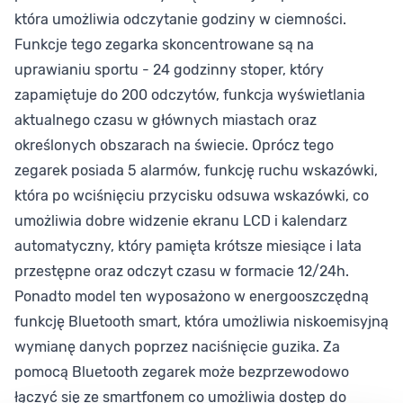
która umożliwia odczytanie godziny w ciemności.
Funkcje tego zegarka skoncentrowane są na
uprawianiu sportu - 24 godzinny stoper, który
zapamiętuje do 200 odczytów, funkcja wyświetlania
aktualnego czasu w głównych miastach oraz
określonych obszarach na świecie. Oprócz tego
zegarek posiada 5 alarmów, funkcję ruchu wskazówki,
która po wciśnięciu przycisku odsuwa wskazówki, co
umożliwia dobre widzenie ekranu LCD i kalendarz
automatyczny, który pamięta krótsze miesiące i lata
przestępne oraz odczyt czasu w formacie 12/24h.
Ponadto model ten wyposażono w energooszczędną
funkcję Bluetooth smart, która umożliwia niskoemisyjną
wymianę danych poprzez naciśnięcie guzika. Za
pomocą Bluetooth zegarek może bezprzewodowo
łączyć się ze smartfonem co umożliwia dostęp do