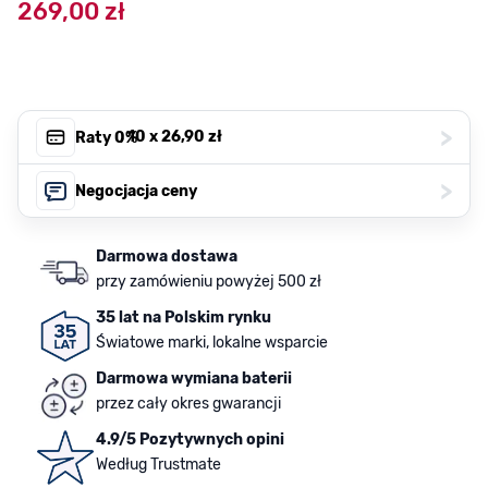
269,00 zł
>
, 10 x
26,90 zł
Raty 0%
>
Negocjacja ceny
Darmowa dostawa
przy zamówieniu powyżej 500 zł
35 lat na Polskim rynku
Światowe marki, lokalne wsparcie
Darmowa wymiana baterii
przez cały okres gwarancji
4.9/5 Pozytywnych opini
Według Trustmate