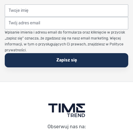
Twoje imię
Twój adres email
Wpisanie imienia i adresu email do formularza oraz kliknięcie w przycisk
„zapisz się” oznacza, że zgadzasz się na nasz email marketing. Więcej
informacji, w tym o przysługujących Ci prawach, znajdziesz w Polityce
prywatności.
Zapisz się
Stopka Timetrend
Obserwuj nas na: