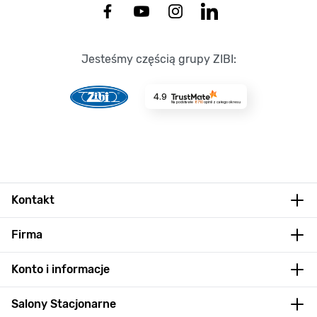
Jesteśmy częścią grupy ZIBI:
4.9
Na podstawie
8710
opinii
z całego okresu
Kontakt
Firma
Konto i informacje
Salony Stacjonarne