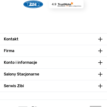
4.9
Na podstawie
8716
opinii
z całego okresu
Kontakt
Firma
Konto i informacje
Salony Stacjonarne
Serwis Zibi