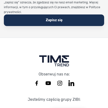
„zapisz się” oznacza, że zgadzasz się na nasz email marketing. Więcej
informacji, w tym o przysługujących Ci prawach, znajdziesz w Polityce
prywatności.
Zapisz się
Stopka Timetrend
Obserwuj nas na:
Jesteśmy częścią grupy ZIBI: