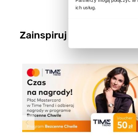
Partnerzy mogą połączyć te 
ich usług.
Zainspiruj się