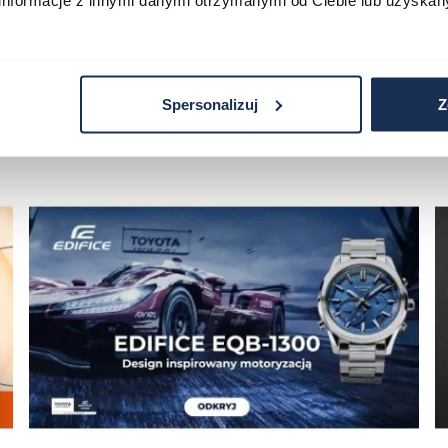
informacje z innymi danymi otrzymanymi od Ciebie lub uzyskan
Spersonalizuj
Z