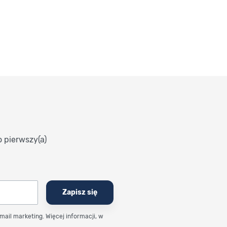
o pierwszy(a)
Zapisz się
email marketing. Więcej informacji, w