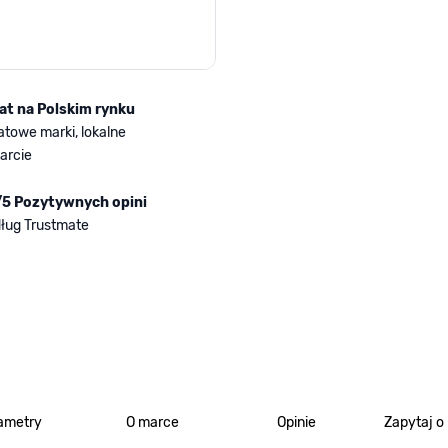
lat na Polskim rynku
atowe marki, lokalne
arcie
/5 Pozytywnych opini
ług Trustmate
ametry
O marce
Opinie
Zapytaj o