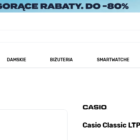
DAMSKIE
BIŻUTERIA
SMARTWATCHE
każ podmenu dla kategorii Męskie
Pokaż podmenu dla kategorii Damskie
Pokaż podmenu dla kategorii
Casio Classic L