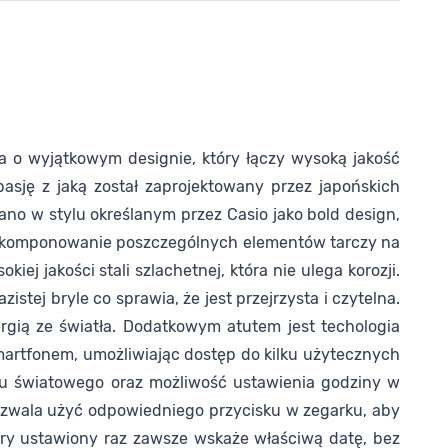
 o wyjątkowym designie, który łączy wysoką jakość
sję z jaką został zaprojektowany przez japońskich
ano w stylu określanym przez Casio jako bold design,
 wkomponowanie poszczególnych elementów tarczy na
 jakości stali szlachetnej, która nie ulega korozji.
tej bryle co sprawia, że jest przejrzysta i czytelna.
rgią ze światła. Dodatkowym atutem jest techologia
 smartfonem, umożliwiając dostęp do kilku użytecznych
asu światowego oraz możliwość ustawienia godziny w
pozwala użyć odpowiedniego przycisku w zegarku, aby
óry ustawiony raz zawsze wskaże właściwą datę, bez