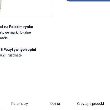
lat na Polskim rynku
atowe marki, lokalne
arcie
/5 Pozytywnych opini
ług Trustmate
Parametry
Opinie
Zapytaj o produkt