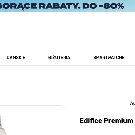
DAMSKIE
BIŻUTERIA
SMARTWATCHE
każ podmenu dla kategorii Męskie
Pokaż podmenu dla kategorii Damskie
Pokaż podmenu dla kategorii
A
Edifice Premiu