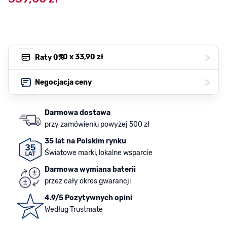
>
, 10 x
33,90 zł
Raty 0%
>
Negocjacja ceny
Darmowa dostawa
przy zamówieniu powyżej 500 zł
35 lat na Polskim rynku
Światowe marki, lokalne wsparcie
Darmowa wymiana baterii
przez cały okres gwarancji
4.9/5 Pozytywnych opini
Według Trustmate