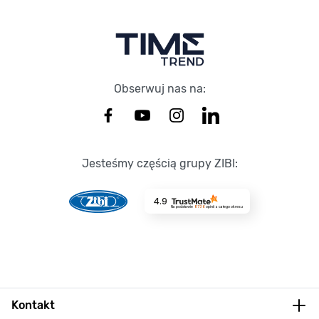
Obserwuj nas na:
Jesteśmy częścią grupy ZIBI:
4.9
Na podstawie
8736
opinii
z całego okresu
Kontakt