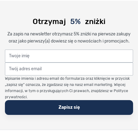
Otrzymaj
5%
zniżki
Za zapis na newsletter otrzymasz 5% zniżki na pierwsze zakupy
oraz jako pierwszy(a) dowiesz się o nowościach i promocjach.
Twoje imię
Twój adres email
Wpisanie imienia i adresu email do formularza oraz kliknięcie w przycisk
„zapisz się” oznacza, że zgadzasz się na nasz email marketing. Więcej
informacji, w tym o przysługujących Ci prawach, znajdziesz w Polityce
prywatności.
Zapisz się
Stopka Timetrend