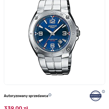
Autoryzowany sprzedawca
339,00 zł