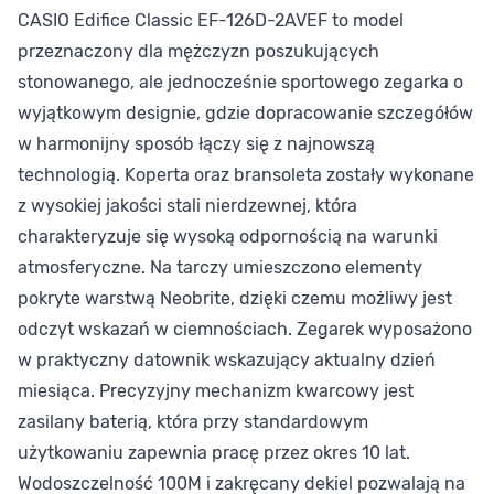
CASIO Edifice Classic EF-126D-2AVEF to model
przeznaczony dla mężczyzn poszukujących
stonowanego, ale jednocześnie sportowego zegarka o
wyjątkowym designie, gdzie dopracowanie szczegółów
w harmonijny sposób łączy się z najnowszą
technologią. Koperta oraz bransoleta zostały wykonane
z wysokiej jakości stali nierdzewnej, która
charakteryzuje się wysoką odpornością na warunki
atmosferyczne. Na tarczy umieszczono elementy
pokryte warstwą Neobrite, dzięki czemu możliwy jest
odczyt wskazań w ciemnościach. Zegarek wyposażono
w praktyczny datownik wskazujący aktualny dzień
miesiąca. Precyzyjny mechanizm kwarcowy jest
zasilany baterią, która przy standardowym
użytkowaniu zapewnia pracę przez okres 10 lat.
Wodoszczelność 100M i zakręcany dekiel pozwalają na