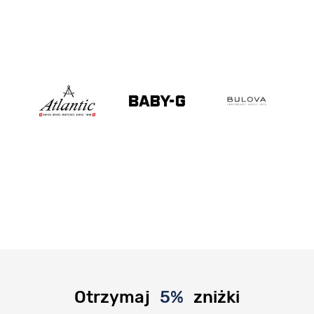
Otrzymaj
5%
zniżki