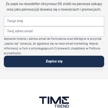
Za zapis na newsletter otrzymasz 5% zniżki na pierwsze zakupy
oraz jako pierwszy(a) dowiesz się o nowościach i promocjach.
Twoje imię
Twój adres email
Wpisanie imienia i adresu email do formularza oraz kliknięcie w przycisk
„zapisz się” oznacza, że zgadzasz się na nasz email marketing. Więcej
informacji, w tym o przysługujących Ci prawach, znajdziesz w Polityce
prywatności.
Zapisz się
Stopka Timetrend