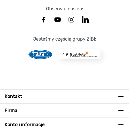
Obserwuj nas na:
Jesteśmy częścią grupy ZIBI:
4.9
Na podstawie
8715
opinii
z całego okresu
Kontakt
Firma
Konto i informacje