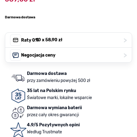
Darmowa dostawa
>
, 10 x
58,90 zł
Raty 0%
>
Negocjacja ceny
Darmowa dostawa
przy zamówieniu powyżej 500 zł
35 lat na Polskim rynku
Światowe marki, lokalne wsparcie
Darmowa wymiana baterii
przez cały okres gwarancji
4.9/5 Pozytywnych opini
Według Trustmate