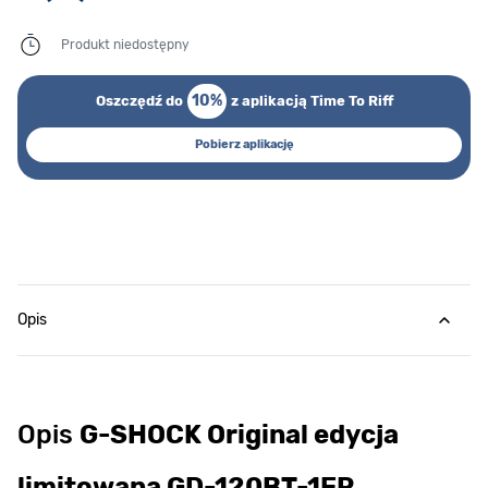
Produkt niedostępny
10%
Oszczędź do
z aplikacją Time To Riff
Pobierz aplikację
Opis
Opis
G-SHOCK Original edycja
limitowana GD-120BT-1ER