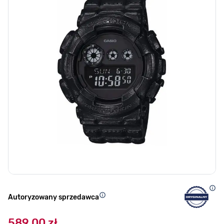
Autoryzowany sprzedawca
589,00 zł