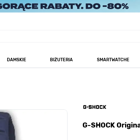
DAMSKIE
BIŻUTERIA
SMARTWATCHE
każ podmenu dla kategorii Męskie
Pokaż podmenu dla kategorii Damskie
Pokaż podmenu dla kategorii
G-SHOCK Origin