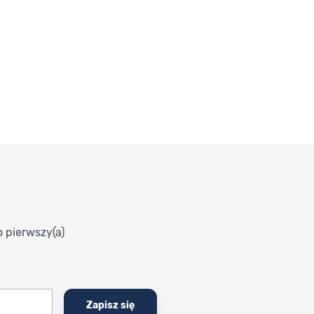
o pierwszy(a)
Zapisz się