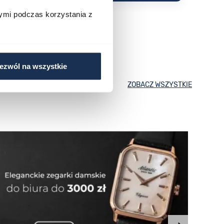
ymi podczas korzystania z
ezwól na wszystkie
ZOBACZ WSZYSTKIE