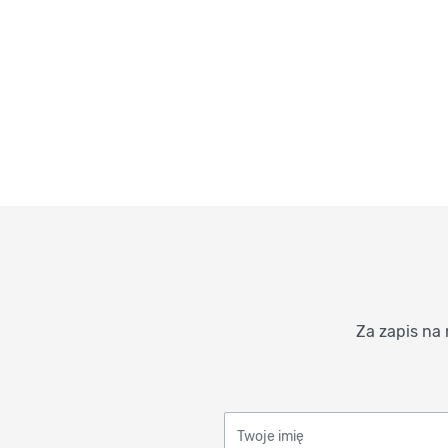
Za zapis na 
Twoje imię