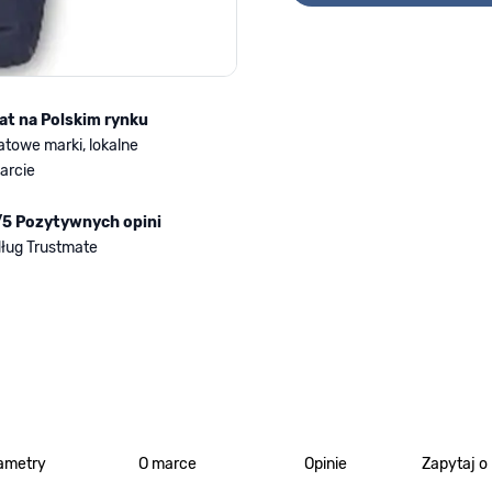
lat na Polskim rynku
atowe marki, lokalne
arcie
/5 Pozytywnych opini
ług Trustmate
ametry
O marce
Opinie
Zapytaj o