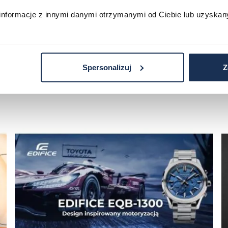
informacje z innymi danymi otrzymanymi od Ciebie lub uzyskan
Spersonalizuj
Z