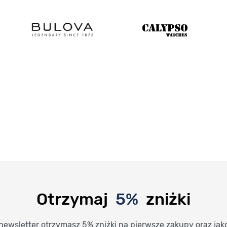
Otrzymaj
5%
zniżki
newsletter otrzymasz 5% zniżki na pierwsze zakupy oraz jak