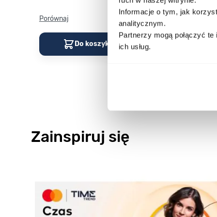
Informacje o tym, jak korzy
Porównaj
Porównaj
analitycznym.
Partnerzy mogą połączyć te 
Do koszyka
Do kos
ich usług.
Zainspiruj się