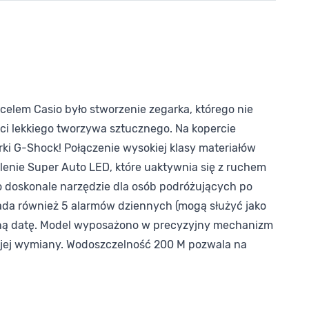
lem Casio było stworzenie zegarka, którego nie
ci lekkiego tworzywa sztucznego. Na kopercie
ki G-Shock! Połączenie wysokiej klasy materiałów
lenie Super Auto LED, które uaktywnia się z ruchem
o doskonale narzędzie dla osób podróżujących po
iada również 5 alarmów dziennych (mogą służyć jako
alną datę. Model wyposażono w precyzyjny mechanizm
i jej wymiany. Wodoszczelność 200 M pozwala na