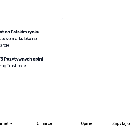
lat na Polskim rynku
atowe marki, lokalne
arcie
/5 Pozytywnych opini
ług Trustmate
ametry
O marce
Opinie
Zapytaj o