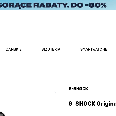
DAMSKIE
BIŻUTERIA
SMARTWATCHE
każ podmenu dla kategorii Męskie
Pokaż podmenu dla kategorii Damskie
Pokaż podmenu dla kategorii
G-SHOCK Origin