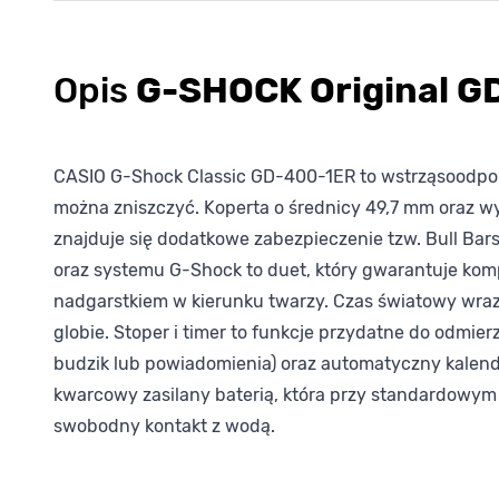
Opis
G-SHOCK Original G
CASIO G-Shock Classic GD-400-1ER to wstrząsoodpor
można zniszczyć. Koperta o średnicy 49,7 mm oraz wy
znajduje się dodatkowe zabezpieczenie tzw. Bull Bar
oraz systemu G-Shock to duet, który gwarantuje komp
nadgarstkiem w kierunku twarzy. Czas światowy wraz
globie. Stoper i timer to funkcje przydatne do odmi
budzik lub powiadomienia) oraz automatyczny kalen
kwarcowy zasilany baterią, która przy standardowym
swobodny kontakt z wodą.