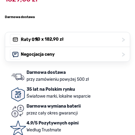
Darmowa dostawa
>
, 10 x
182,90 zł
Raty 0%
>
Negocjacja ceny
Darmowa dostawa
przy zamówieniu powyżej 500 zł
35 lat na Polskim rynku
Światowe marki, lokalne wsparcie
Darmowa wymiana baterii
przez cały okres gwarancji
4.9/5 Pozytywnych opini
Według Trustmate