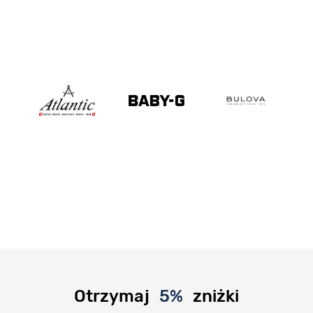
Otrzymaj
5%
zniżki