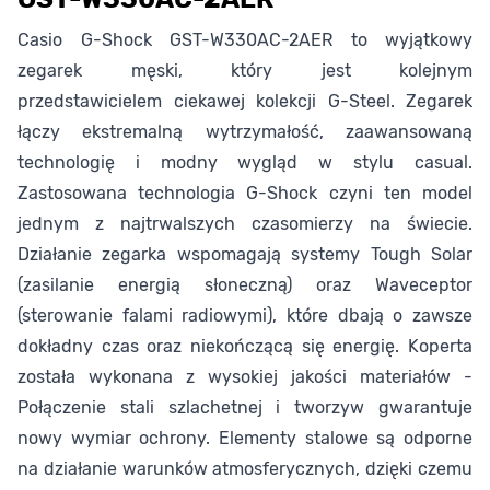
Casio G-Shock GST-W330AC-2AER to wyjątkowy
zegarek męski, który jest kolejnym
przedstawicielem ciekawej kolekcji G-Steel. Zegarek
łączy ekstremalną wytrzymałość, zaawansowaną
technologię i modny wygląd w stylu casual.
Zastosowana technologia G-Shock czyni ten model
jednym z najtrwalszych czasomierzy na świecie.
Działanie zegarka wspomagają systemy Tough Solar
(zasilanie energią słoneczną) oraz Waveceptor
(sterowanie falami radiowymi), które dbają o zawsze
dokładny czas oraz niekończącą się energię. Koperta
została wykonana z wysokiej jakości materiałów -
Połączenie stali szlachetnej i tworzyw gwarantuje
nowy wymiar ochrony. Elementy stalowe są odporne
na działanie warunków atmosferycznych, dzięki czemu