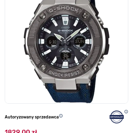
Autoryzowany sprzedawca
1829,00 zł