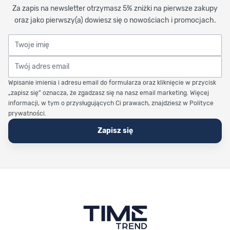
Za zapis na newsletter otrzymasz 5% zniżki na pierwsze zakupy
oraz jako pierwszy(a) dowiesz się o nowościach i promocjach.
Twoje imię
Twój adres email
Wpisanie imienia i adresu email do formularza oraz kliknięcie w przycisk
„zapisz się” oznacza, że zgadzasz się na nasz email marketing. Więcej
informacji, w tym o przysługujących Ci prawach, znajdziesz w Polityce
prywatności.
Zapisz się
Stopka Timetrend