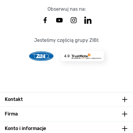
Obserwuj nas na:
Jesteśmy częścią grupy ZIBI:
4.9
Na podstawie
8723
opinii
z całego okresu
Kontakt
Firma
Konto i informacje