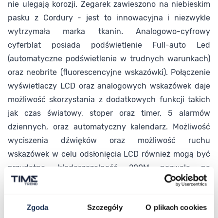
nie ulegają korozji. Zegarek zawieszono na niebieskim
pasku z Cordury - jest to innowacyjna i niezwykle
wytrzymała marka tkanin. Analogowo-cyfrowy
cyferblat posiada podświetlenie Full-auto Led
(automatyczne podświetlenie w trudnych warunkach)
oraz neobrite (fluorescencyjne wskazówki). Połączenie
wyświetlaczy LCD oraz analogowych wskazówek daje
możliwość skorzystania z dodatkowych funkcji takich
jak czas światowy, stoper oraz timer, 5 alarmów
dziennych, oraz automatyczny kalendarz. Możliwość
wyciszenia dźwięków oraz możliwość ruchu
wskazówek w celu odsłonięcia LCD również mogą być
przydatne. Wodoszczelność 200M pozwala na
swobodny kontakt wodą.
Parametry
Zgoda
Szczegóły
O plikach cookies