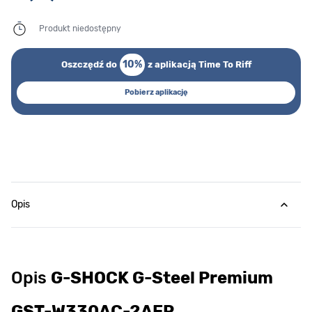
Produkt niedostępny
10%
Oszczędź do
z aplikacją Time To Riff
Pobierz aplikację
Opis
Opis
G-SHOCK G-Steel Premium
GST-W330AC-2AER