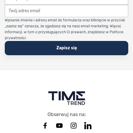
Twój adres email
Wpisanie imienia i adresu email do formularza oraz kliknięcie w przycisk
„zapisz się” oznacza, że zgadzasz się na nasz email marketing. Więcej
informacji, w tym o przysługujących Ci prawach, znajdziesz w Polityce
prywatności.
Zapisz się
Stopka Timetrend
Obserwuj nas na: