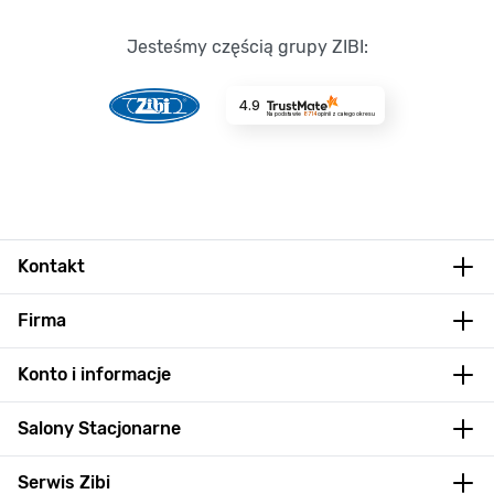
Jesteśmy częścią grupy ZIBI:
4.9
Na podstawie
8714
opinii
z całego okresu
Kontakt
Firma
Konto i informacje
Salony Stacjonarne
Serwis Zibi