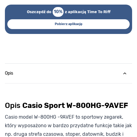
10%
Oszczędź do
z aplikacją Time To Riff
Pobierz aplikację
Opis
Opis
Casio Sport W-800HG-9AVEF
Casio model W-800HG -9AVEF to sportowy zegarek,
który wyposażono w bardzo przydatne funkcje takie jak
np. druga strefa czasowa, stoper, datownik, budzik i