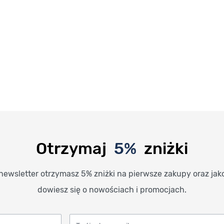
Otrzymaj
5%
zniżki
newsletter otrzymasz 5% zniżki na pierwsze zakupy oraz jak
dowiesz się o nowościach i promocjach.
Twój adres email