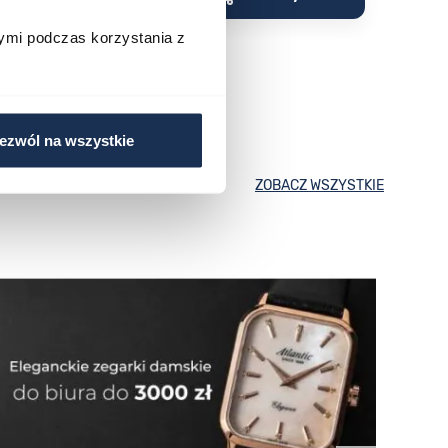
ymi podczas korzystania z
ezwól na wszystkie
ZOBACZ WSZYSTKIE