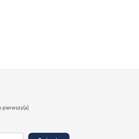
o pierwszy(a)