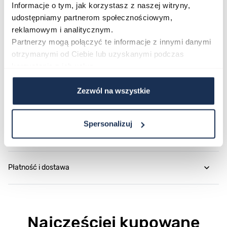
Informacje o tym, jak korzystasz z naszej witryny,
udostępniamy partnerom społecznościowym,
reklamowym i analitycznym.
Parametry
Partnerzy mogą połączyć te informacje z innymi danymi
otrzymanymi od Ciebie lub uzyskanymi podczas
korzystania z ich usług.
O marce
Zezwól na wszystkie
Opinie
Spersonalizuj
Zapytaj o produkt
Płatność i dostawa
Najczęściej kupowane