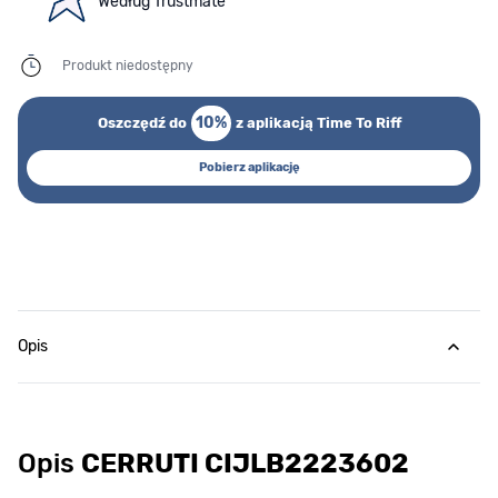
Według Trustmate
Produkt niedostępny
10%
Oszczędź do
z aplikacją Time To Riff
Pobierz aplikację
Opis
Opis
CERRUTI CIJLB2223602