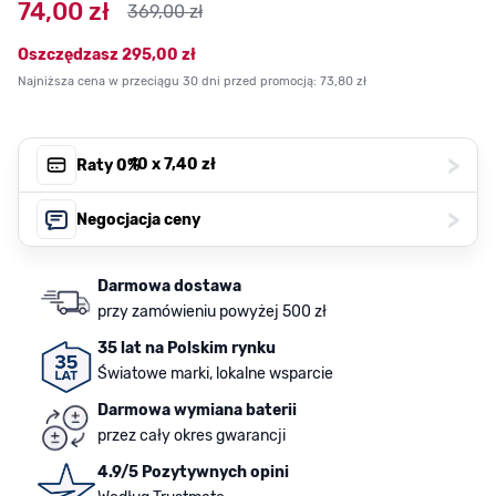
74,00 zł
369,00 zł
Oszczędzasz
295,00 zł
Najniższa cena w przeciągu 30 dni przed promocją:
73,80 zł
>
, 10 x
7,40 zł
Raty 0%
>
Negocjacja ceny
Darmowa dostawa
przy zamówieniu powyżej 500 zł
35 lat na Polskim rynku
Światowe marki, lokalne wsparcie
Darmowa wymiana baterii
przez cały okres gwarancji
4.9/5 Pozytywnych opini