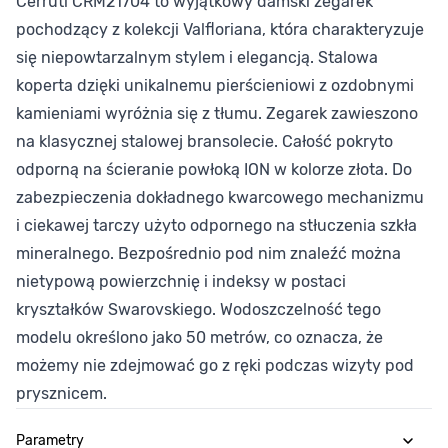
Cerruti CRM21704 to wyjątkowy damski zegarek
pochodzący z kolekcji Valfloriana, która charakteryzuje
się niepowtarzalnym stylem i elegancją. Stalowa
koperta dzięki unikalnemu pierścieniowi z ozdobnymi
kamieniami wyróżnia się z tłumu. Zegarek zawieszono
na klasycznej stalowej bransolecie. Całość pokryto
odporną na ścieranie powłoką ION w kolorze złota. Do
zabezpieczenia dokładnego kwarcowego mechanizmu
i ciekawej tarczy użyto odpornego na stłuczenia szkła
mineralnego. Bezpośrednio pod nim znaleźć można
nietypową powierzchnię i indeksy w postaci
kryształków Swarovskiego. Wodoszczelność tego
modelu określono jako 50 metrów, co oznacza, że
możemy nie zdejmować go z ręki podczas wizyty pod
prysznicem.
Parametry