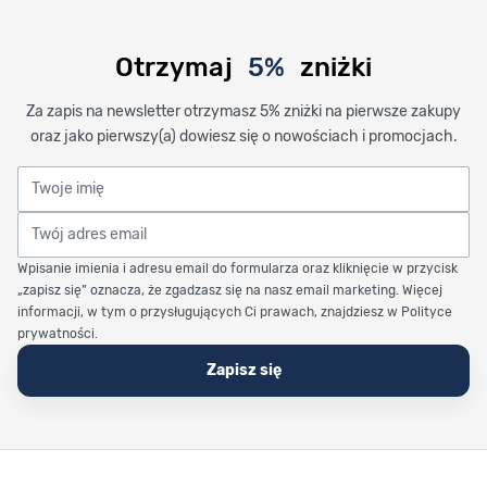
Otrzymaj
5%
zniżki
Za zapis na newsletter otrzymasz 5% zniżki na pierwsze zakupy
oraz jako pierwszy(a) dowiesz się o nowościach i promocjach.
Twoje imię
Twój adres email
Wpisanie imienia i adresu email do formularza oraz kliknięcie w przycisk
„zapisz się” oznacza, że zgadzasz się na nasz email marketing. Więcej
informacji, w tym o przysługujących Ci prawach, znajdziesz w Polityce
prywatności.
Zapisz się
Stopka Timetrend