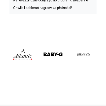
Najwyższy czas dołączyć do programu Bezcenne
Chwile i odbierać nagrody za płatności!