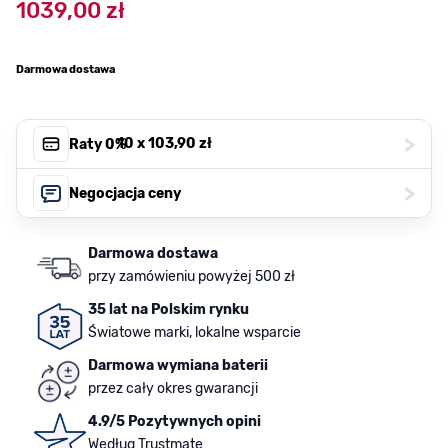
1039,00 zł
Darmowa dostawa
>
, 10 x
103,90 zł
Raty 0%
>
Negocjacja ceny
Darmowa dostawa
przy zamówieniu powyżej 500 zł
35 lat na Polskim rynku
Światowe marki, lokalne wsparcie
Darmowa wymiana baterii
przez cały okres gwarancji
4.9/5 Pozytywnych opini
Według Trustmate