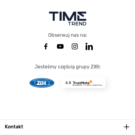
Obserwuj nas na:
Jesteśmy częścią grupy ZIBI:
4.9
Na podstawie
8719
opinii
z całego okresu
Kontakt