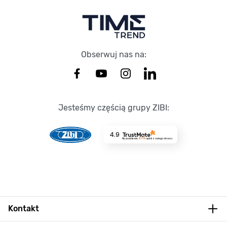
Obserwuj nas na:
Jesteśmy częścią grupy ZIBI:
4.9
Na podstawie
8719
opinii
z całego okresu
Kontakt