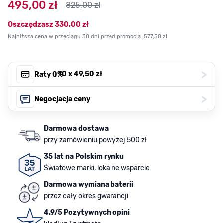
495,00 zł
825,00 zł
Oszczędzasz
330,00 zł
Najniższa cena w przeciągu 30 dni przed promocją:
577,50 zł
>
, 10 x
49,50 zł
Raty 0%
>
Negocjacja ceny
Darmowa dostawa
przy zamówieniu powyżej 500 zł
35 lat na Polskim rynku
Światowe marki, lokalne wsparcie
Darmowa wymiana baterii
przez cały okres gwarancji
4.9/5 Pozytywnych opini