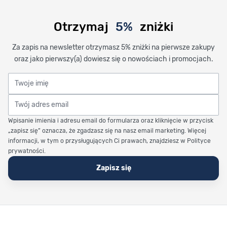
Otrzymaj
5%
zniżki
Za zapis na newsletter otrzymasz 5% zniżki na pierwsze zakupy
oraz jako pierwszy(a) dowiesz się o nowościach i promocjach.
Twoje imię
Twój adres email
Wpisanie imienia i adresu email do formularza oraz kliknięcie w przycisk
„zapisz się” oznacza, że zgadzasz się na nasz email marketing. Więcej
informacji, w tym o przysługujących Ci prawach, znajdziesz w Polityce
prywatności.
Zapisz się
Stopka Timetrend