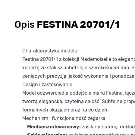
Opis
FESTINA 20701/1
Charakterystyka modelu
Festina 20701/1 z kolekcji Mademoiselle to elega
kopertę ze stali szlachetnej o szerokości 33 mm.
ceniących precyzję, jakość wykonania i ponadcza
Design i zastosowanie
Model odzwierciedla podejście marki Festina, łąc
tworzą elegancką, czytelną całość. Subtelne prop
formalnych okazjach oraz na co dzień.
Mechanizm i funkcjonalność zegarka
Mechanizm kwarcowy:
zasilany baterią, dokł