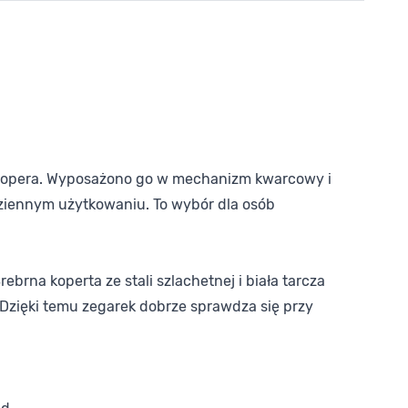
ą stopera. Wyposażono go w mechanizm kwarcowy i
odziennym użytkowaniu. To wybór dla osób
rna koperta ze stali szlachetnej i biała tarcza
 Dzięki temu zegarek dobrze sprawdza się przy