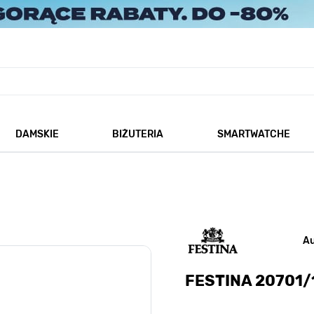
DAMSKIE
BIŻUTERIA
SMARTWATCHE
każ podmenu dla kategorii Męskie
Pokaż podmenu dla kategorii Damskie
Pokaż podmenu dla kategorii
A
FESTINA 20701/