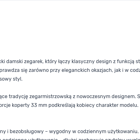
ncki damski zegarek, który łączy klasyczny design z funkcj
 Sprawdza się zarówno przy eleganckich okazjach, jak i w c
sowy styl.
zące tradycję zegarmistrzowską z nowoczesnym designem. Sreb
orcje koperty 33 mm podkreślają kobiecy charakter modelu.
adny i bezobsługowy – wygodny w codziennym użytkowaniu.