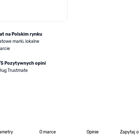
lat na Polskim rynku
atowe marki, lokalne
arcie
/5 Pozytywnych opini
ług Trustmate
ametry
O marce
Opinie
Zapytaj o