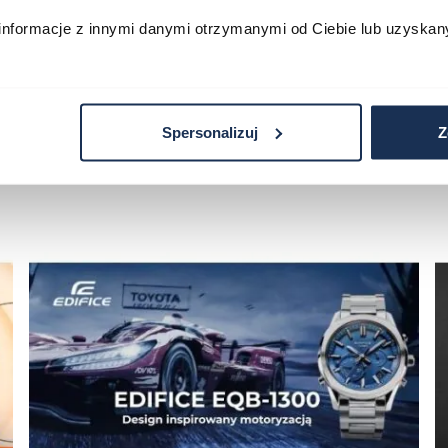
informacje z innymi danymi otrzymanymi od Ciebie lub uzyskan
Spersonalizuj
Z