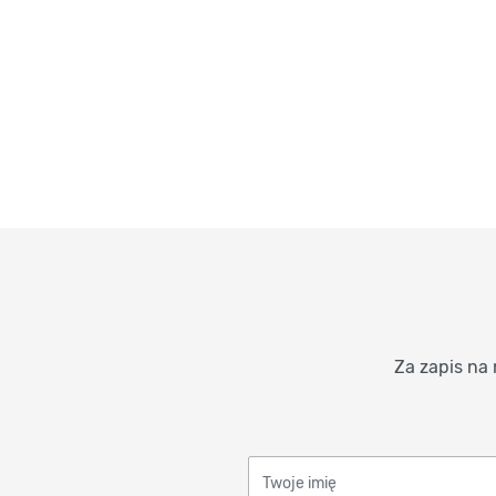
Za zapis na 
Twoje imię