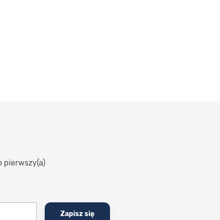
o pierwszy(a)
Zapisz się