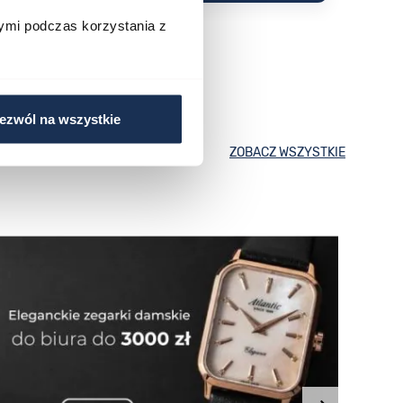
ymi podczas korzystania z
ezwól na wszystkie
ZOBACZ WSZYSTKIE