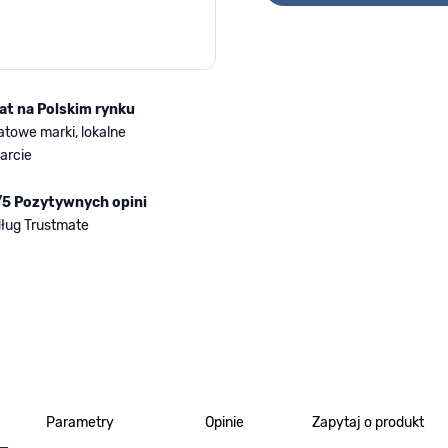
lat na Polskim rynku
atowe marki, lokalne
arcie
/5 Pozytywnych opini
ług Trustmate
Parametry
Opinie
Zapytaj o produkt