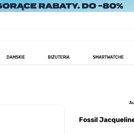
DAMSKIE
BIŻUTERIA
SMARTWATCHE
każ podmenu dla kategorii Męskie
Pokaż podmenu dla kategorii Damskie
Pokaż podmenu dla kategorii
A
Fossil Jacqueli