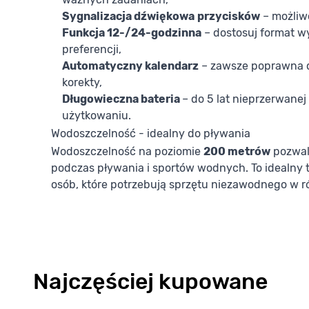
Sygnalizacja dźwiękowa
przycisków
– możliwo
Funkcja 12-/24-godzinna
– dostosuj format w
preferencji,
Automatyczny kalendarz
– zawsze poprawna d
korekty,
Długowieczna bateria
– do 5 lat nieprzerwane
użytkowaniu.
Wodoszczelność - idealny do pływania
Wodoszczelność na poziomie
200 metrów
pozwala
podczas pływania i sportów wodnych. To idealny
osób, które potrzebują sprzętu niezawodnego w 
Najczęściej kupowane