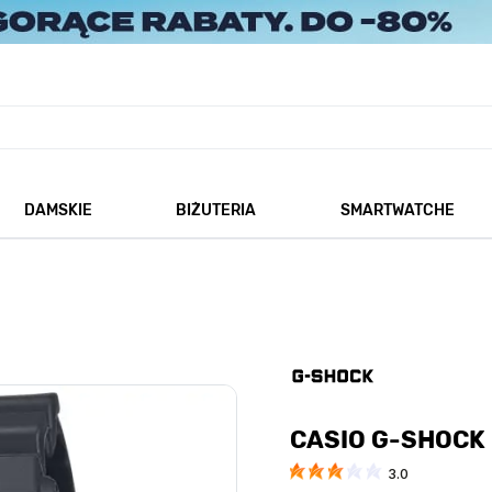
DAMSKIE
BIŻUTERIA
SMARTWATCHE
każ podmenu dla kategorii Męskie
Pokaż podmenu dla kategorii Damskie
Pokaż podmenu dla kategorii
CASIO G-SHOCK
3.0