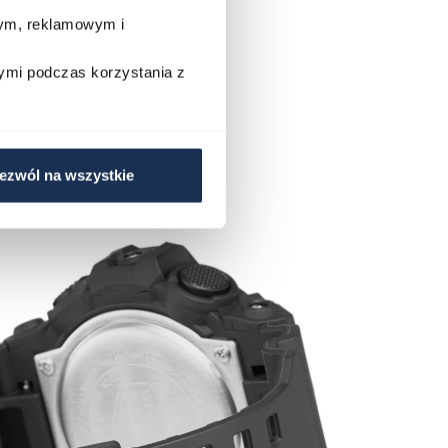
wym, reklamowym i
ymi podczas korzystania z
ezwól na wszystkie