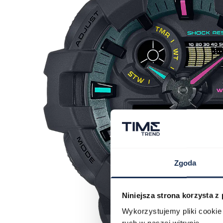
Zgoda
Niniejsza strona korzysta z
Wykorzystujemy pliki cookie 
ruch w naszej witrynie.