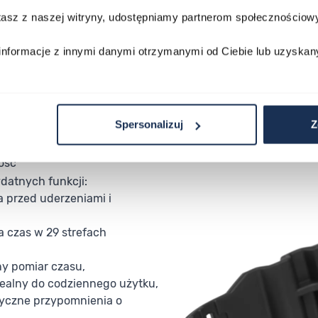
stasz z naszej witryny, udostępniamy partnerom społecznościo
informacje z innymi danymi otrzymanymi od Ciebie lub uzyskan
Spersonalizuj
Z
ość
datnych funkcji:
 przed uderzeniami i
a czas w 29 strefach
ny pomiar czasu,
ealny do codziennego użytku,
tyczne przypomnienia o