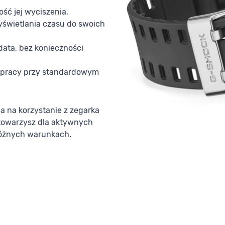
ść jej wyciszenia,
yświetlania czasu do swoich
ata, bez konieczności
j pracy przy standardowym
 na korzystanie z zegarka
 towarzysz dla aktywnych
różnych warunkach.