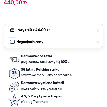
440,00 zł
>
, 10 x
44,00 zł
Raty 0%
>
Negocjacja ceny
Darmowa dostawa
przy zamówieniu powyżej 500 zł
35 lat na Polskim rynku
Światowe marki, lokalne wsparcie
Darmowa wymiana baterii
przez cały okres gwarancji
4.9/5 Pozytywnych opini
Według Trustmate