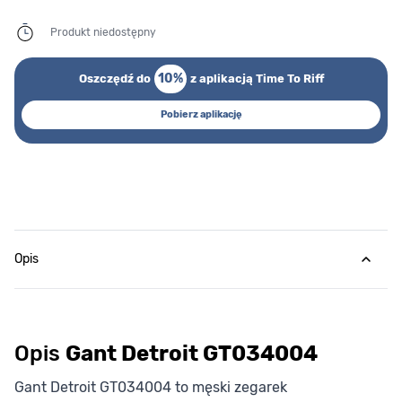
Produkt niedostępny
10%
Oszczędź do
z aplikacją Time To Riff
Pobierz aplikację
Opis
Opis
Gant Detroit GT034004
Gant Detroit GT034004 to męski zegarek