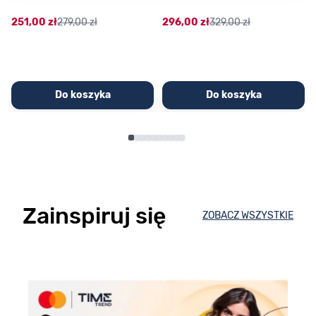
251,00 zł
279,00 zł
296,00 zł
329,00 zł
Do koszyka
Do koszyka
Zainspiruj się
ZOBACZ WSZYSTKIE