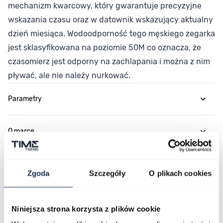
mechanizm kwarcowy, który gwarantuje precyzyjne
wskazania czasu oraz w datownik wskazujący aktualny
dzień miesiąca. Wodoodporność tego męskiego zegarka
jest sklasyfikowana na poziomie 50M co oznacza, że
czasomierz jest odporny na zachlapania i można z nim
pływać, ale nie należy nurkować.
Parametry
O marce
Opinie
Zgoda
Szczegóły
O plikach cookies
Zapytaj o produkt
Niniejsza strona korzysta z plików cookie