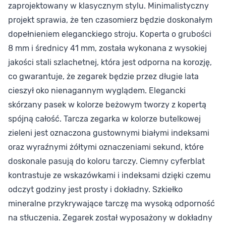
zaprojektowany w klasycznym stylu. Minimalistyczny
projekt sprawia, że ten czasomierz będzie doskonałym
dopełnieniem eleganckiego stroju. Koperta o grubości
8 mm i średnicy 41 mm, została wykonana z wysokiej
jakości stali szlachetnej, która jest odporna na korozję,
co gwarantuje, że zegarek będzie przez długie lata
cieszył oko nienagannym wyglądem. Elegancki
skórzany pasek w kolorze beżowym tworzy z kopertą
spójną całość. Tarcza zegarka w kolorze butelkowej
zieleni jest oznaczona gustownymi białymi indeksami
oraz wyraźnymi żółtymi oznaczeniami sekund, które
doskonale pasują do koloru tarczy. Ciemny cyferblat
kontrastuje ze wskazówkami i indeksami dzięki czemu
odczyt godziny jest prosty i dokładny. Szkiełko
mineralne przykrywające tarczę ma wysoką odporność
na stłuczenia. Zegarek został wyposażony w dokładny