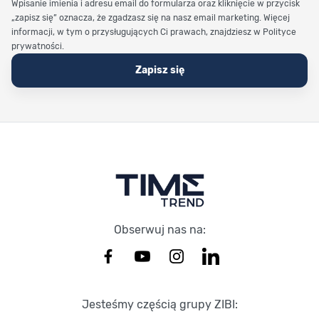
Wpisanie imienia i adresu email do formularza oraz kliknięcie w przycisk
„zapisz się” oznacza, że zgadzasz się na nasz email marketing. Więcej
informacji, w tym o przysługujących Ci prawach, znajdziesz w Polityce
prywatności.
Zapisz się
Stopka Timetrend
Obserwuj nas na:
Jesteśmy częścią grupy ZIBI: