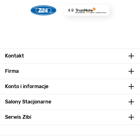
4.9
Na podstawie
8719
opinii
z całego okresu
Kontakt
Firma
Konto i informacje
Salony Stacjonarne
Serwis Zibi