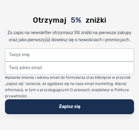
Otrzymaj
5%
zniżki
Za zapis na newsletter otrzymasz 5% zniżki na pierwsze zakupy
oraz jako pierwszy(a) dowiesz się o nowościach i promocjach.
Twoje imię
Twój adres email
Wpisanie imienia i adresu email do formularza oraz kliknięcie w przycisk
„zapisz się” oznacza, że zgadzasz się na nasz email marketing. Więcej
informacji, w tym o przysługujących Ci prawach, znajdziesz w Polityce
prywatności.
Zapisz się
Stopka Timetrend