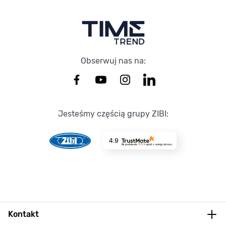
Obserwuj nas na:
Jesteśmy częścią grupy ZIBI:
4.9
Na podstawie
8729
opinii
z całego okresu
Kontakt