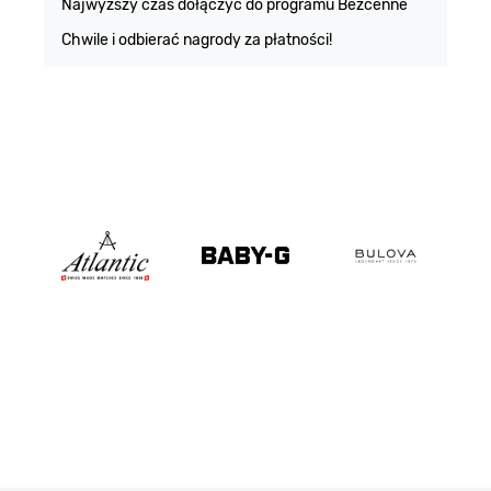
Najwyższy czas dołączyć do programu Bezcenne
Chwile i odbierać nagrody za płatności!