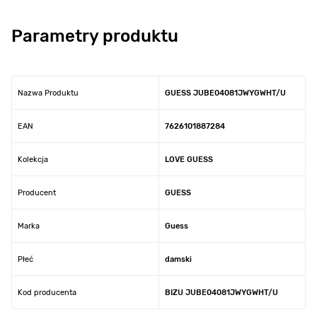
Parametry produktu
Nazwa Produktu
GUESS JUBE04081JWYGWHT/U
EAN
7626101887284
Kolekcja
LOVE GUESS
Producent
GUESS
Marka
Guess
Płeć
damski
Kod producenta
BIZU JUBE04081JWYGWHT/U