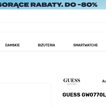
DAMSKIE
BIŻUTERIA
SMARTWATCHE
każ podmenu dla kategorii Męskie
Pokaż podmenu dla kategorii Damskie
Pokaż podmenu dla kategorii
A
GUESS GW0770L