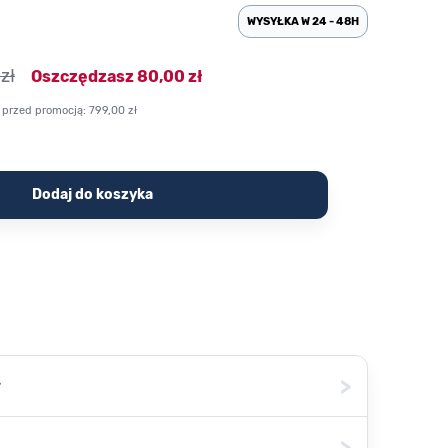
WYSYŁKA W 24 - 48H
zł
Oszczędzasz
80,00 zł
 przed promocją:
799,00 zł
Dodaj do koszyka
>
ł
>