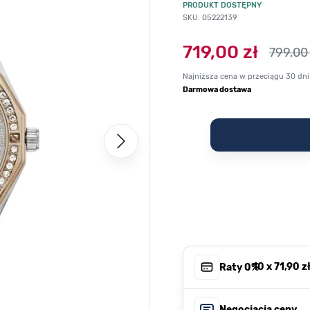
PRODUKT DOSTĘPNY
SKU: 05222139
719,00 zł
799,00 
Najniższa cena w przeciągu 30 dni
Darmowa dostawa
, 10 x
71,90 z
Raty 0%
Negocjacja ceny