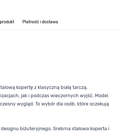
 produkt
Płatność i dostawa
alową kopertę z klasyczną białą tarczą.
izacjach, jak i podczas wieczornych wyjść. Model
zesny wygląd. To wybór dla osób, które oczekują
designu biżuteryjnego. Srebrna stalowa koperta i