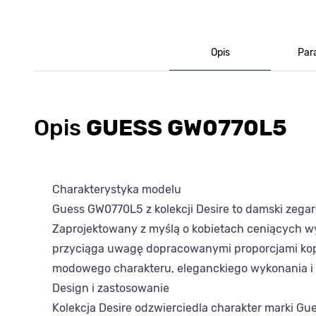
Opis
Par
Opis
GUESS GW0770L5
Charakterystyka modelu
Guess GW0770L5 z kolekcji Desire to damski zegar
Zaprojektowany z myślą o kobietach ceniących wyr
przyciąga uwagę dopracowanymi proporcjami koper
modowego charakteru, eleganckiego wykonania i
Design i zastosowanie
Kolekcja Desire odzwierciedla charakter marki G