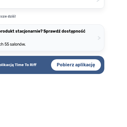
cze dziś!
 produkt stacjonarnie? Sprawdź dostępność
>
ch 55 salonów.
Pobierz aplikację
plikacją Time To Riff