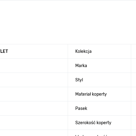
TLET
Kolekcja
Marka
Styl
Materiał koperty
Pasek
Szerokość koperty