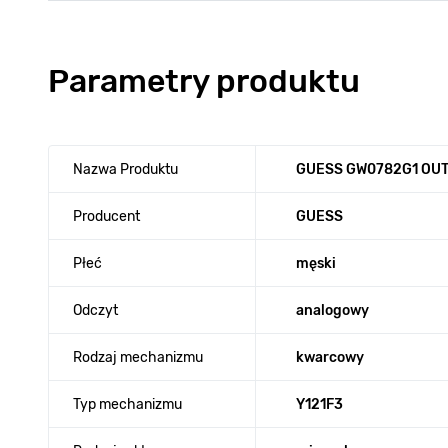
Parametry produktu
Nazwa Produktu
GUESS GW0782G1 OU
Producent
GUESS
Płeć
męski
Odczyt
analogowy
Rodzaj mechanizmu
kwarcowy
Typ mechanizmu
Y121F3