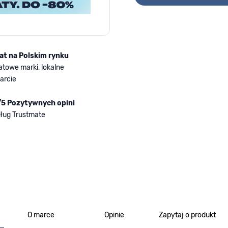
lat na Polskim rynku
atowe marki, lokalne
arcie
/5 Pozytywnych opini
ług Trustmate
O marce
Opinie
Zapytaj o produkt