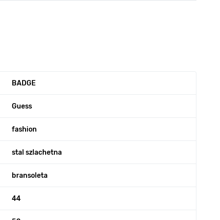
BADGE
Guess
fashion
stal szlachetna
bransoleta
44