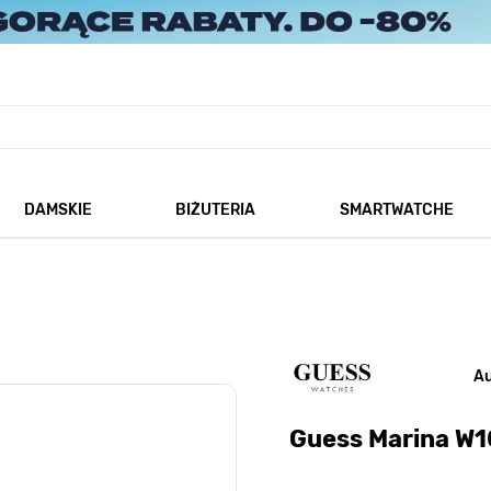
DAMSKIE
BIŻUTERIA
SMARTWATCHE
każ podmenu dla kategorii Męskie
Pokaż podmenu dla kategorii Damskie
Pokaż podmenu dla kategorii
A
Guess Marina W1