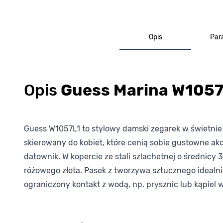
Opis
Par
Opis
Guess Marina W1057
Guess W1057L1 to stylowy damski zegarek w świetnie 
skierowany do kobiet, które cenią sobie gustowne 
datownik. W kopercie ze stali szlachetnej o średnic
różowego złota. Pasek z tworzywa sztucznego ideal
ograniczony kontakt z wodą, np. prysznic lub kąpiel 