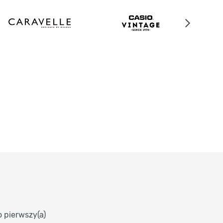
o pierwszy(a)