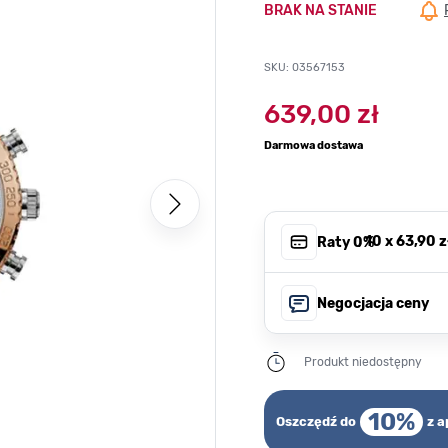
BRAK NA STANIE
SKU: 03567153
639,00 zł
Darmowa dostawa
, 10 x
63,90 z
Raty 0%
Negocjacja ceny
Produkt niedostępny
10%
Oszczędź do
z a