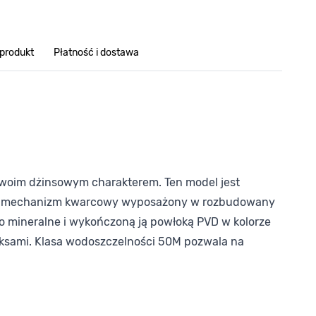
 produkt
Płatność i dostawa
 swoim dżinsowym charakterem. Ten model jest
yjny mechanizm kwarcowy wyposażony w rozbudowany
ło mineralne i wykończoną ją powłoką PVD w kolorze
eksami. Klasa wodoszczelności 50M pozwala na