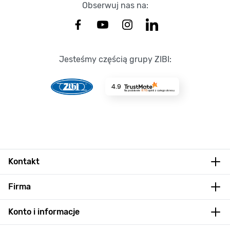
Obserwuj nas na:
Jesteśmy częścią grupy ZIBI:
4.9
Na podstawie
8715
opinii
z całego okresu
Kontakt
Firma
Konto i informacje