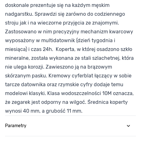
doskonale prezentuje się na każdym męskim
nadgarstku. Sprawdzi się zarówno do codziennego
stroju jak i na wieczorne przyjęcia ze znajomymi.
Zastosowano w nim precyzyjny mechanizm kwarcowy
wyposażony w multidatownik (dzień tygodnia i
miesiąca) i czas 24h. Koperta, w której osadzono szkło
mineralne, została wykonana ze stali szlachetnej, która
nie ulega korozji. Zawieszono ją na brązowym
skórzanym pasku. Kremowy cyferblat łączący w sobie
tarcze datownika oraz rzymskie cyfry dodaje temu
modelowi klasyki. Klasa wodoszczelności 10M oznacza,
że zegarek jest odporny na wilgoć. Średnica koperty
wynosi 40 mm, a grubość 11 mm.
Parametry