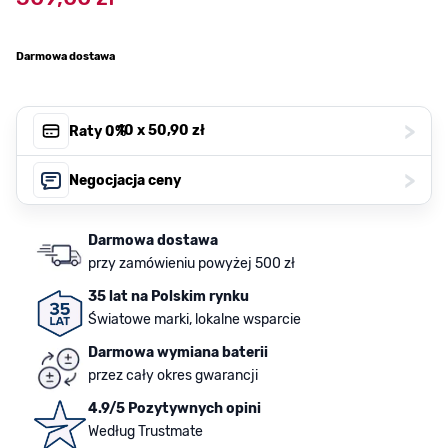
Darmowa dostawa
>
, 10 x
50,90 zł
Raty 0%
>
Negocjacja ceny
Darmowa dostawa
przy zamówieniu powyżej 500 zł
35 lat na Polskim rynku
Światowe marki, lokalne wsparcie
Darmowa wymiana baterii
przez cały okres gwarancji
4.9/5 Pozytywnych opini
Według Trustmate