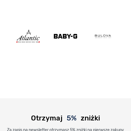
Otrzymaj
5%
zniżki
Za zapis na newsletter otrzymasz 5% zniżki na pierwsze zakupy