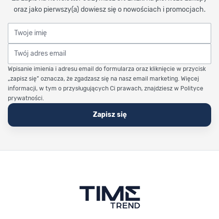
oraz jako pierwszy(a) dowiesz się o nowościach i promocjach.
Twoje imię
Twój adres email
Wpisanie imienia i adresu email do formularza oraz kliknięcie w przycisk
„zapisz się” oznacza, że zgadzasz się na nasz email marketing. Więcej
informacji, w tym o przysługujących Ci prawach, znajdziesz w Polityce
prywatności.
Zapisz się
Stopka Timetrend