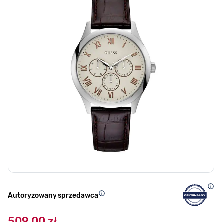
Autoryzowany sprzedawca
509,00 zł